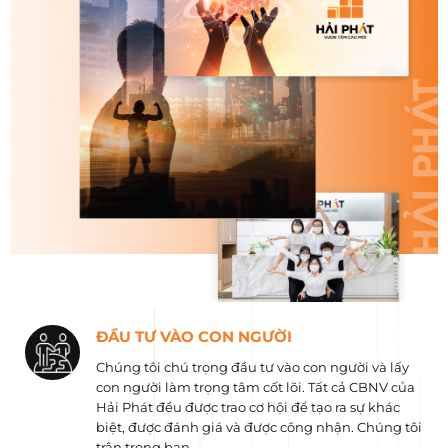
ĐẦU TƯ VÀO CON NGƯỜI
Chúng tôi chú trọng đầu tư vào con người và lấy
con người làm trọng tâm cốt lõi. Tất cả CBNV của
Hải Phát đều được trao cơ hội để tạo ra sự khác
biệt, được đánh giá và được công nhận. Chúng tôi
trân trọng bạn.