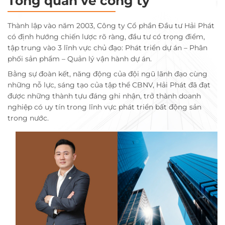
Tổng quan về công ty
Thành lập vào năm 2003, Công ty Cổ phần Đầu tư Hải Phát
có định hướng chiến lược rõ ràng, đầu tư có trọng điểm,
tập trung vào 3 lĩnh vực chủ đạo: Phát triển dự án – Phân
phối sản phẩm – Quản lý vận hành dự án.
Bằng sự đoàn kết, năng động của đội ngũ lãnh đạo cùng
những nỗ lực, sáng tạo của tập thể CBNV, Hải Phát đã đạt
được những thành tựu đáng ghi nhận, trở thành doanh
nghiệp có uy tín trong lĩnh vực phát triển bất động sản
trong nước.