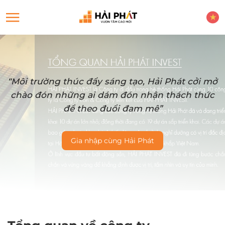
“Môi trường thúc đẩy sáng tạo, Hải Phát cởi mở
chào đón những ai dám đón nhận thách thức
để theo đuổi đam mê”
Gia nhập cùng Hải Phát