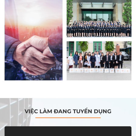
VIỆC LÀM ĐANG TUYỂN DỤNG