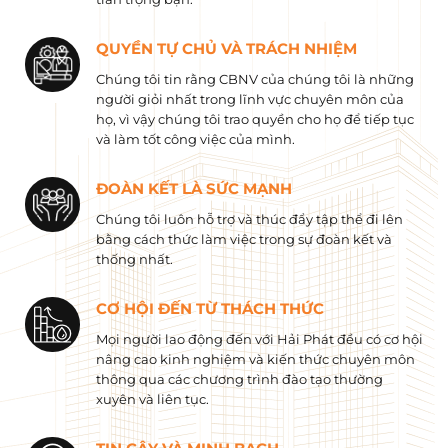
QUYỀN TỰ CHỦ VÀ TRÁCH NHIỆM
Chúng tôi tin rằng CBNV của chúng tôi là những
người giỏi nhất trong lĩnh vực chuyên môn của
họ, vì vậy chúng tôi trao quyền cho họ để tiếp tục
và làm tốt công việc của mình.
ĐOÀN KẾT LÀ SỨC MẠNH
Chúng tôi luôn hỗ trợ và thúc đẩy tập thể đi lên
bằng cách thức làm việc trong sự đoàn kết và
thống nhất.
CƠ HỘI ĐẾN TỪ THÁCH THỨC
Mọi người lao động đến với Hải Phát đều có cơ hội
nâng cao kinh nghiệm và kiến ​​thức chuyên môn
thông qua các chương trình đào tạo thường
xuyên và liên tục.