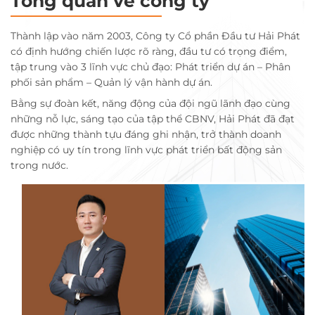
Tổng quan về công ty
Thành lập vào năm 2003, Công ty Cổ phần Đầu tư Hải Phát
có định hướng chiến lược rõ ràng, đầu tư có trọng điểm,
tập trung vào 3 lĩnh vực chủ đạo: Phát triển dự án – Phân
phối sản phẩm – Quản lý vận hành dự án.
Bằng sự đoàn kết, năng động của đội ngũ lãnh đạo cùng
những nỗ lực, sáng tạo của tập thể CBNV, Hải Phát đã đạt
được những thành tựu đáng ghi nhận, trở thành doanh
nghiệp có uy tín trong lĩnh vực phát triển bất động sản
trong nước.