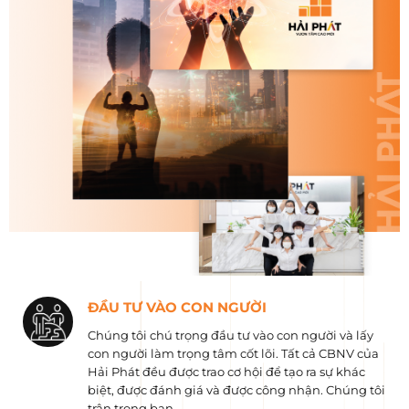
ĐẦU TƯ VÀO CON NGƯỜI
Chúng tôi chú trọng đầu tư vào con người và lấy
con người làm trọng tâm cốt lõi. Tất cả CBNV của
Hải Phát đều được trao cơ hội để tạo ra sự khác
biệt, được đánh giá và được công nhận. Chúng tôi
trân trọng bạn.