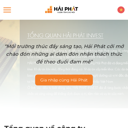
“Môi trường thúc đẩy sáng tạo, Hải Phát cởi mở
chào đón những ai dám đón nhận thách thức
để theo đuổi đam mê”
Gia nhập cùng Hải Phát