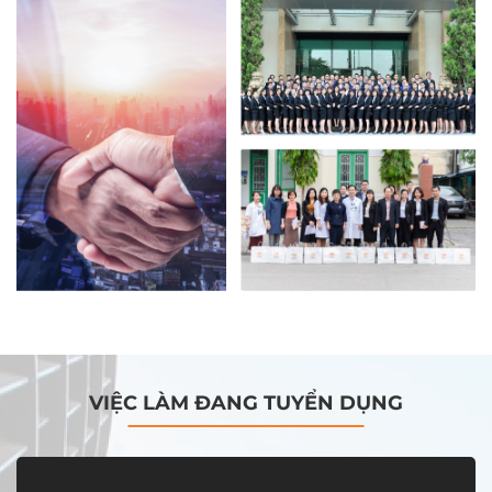
VIỆC LÀM ĐANG TUYỂN DỤNG