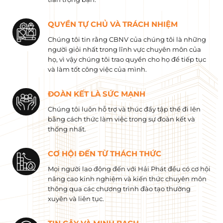
QUYỀN TỰ CHỦ VÀ TRÁCH NHIỆM
Chúng tôi tin rằng CBNV của chúng tôi là những
người giỏi nhất trong lĩnh vực chuyên môn của
họ, vì vậy chúng tôi trao quyền cho họ để tiếp tục
và làm tốt công việc của mình.
ĐOÀN KẾT LÀ SỨC MẠNH
Chúng tôi luôn hỗ trợ và thúc đẩy tập thể đi lên
bằng cách thức làm việc trong sự đoàn kết và
thống nhất.
CƠ HỘI ĐẾN TỪ THÁCH THỨC
Mọi người lao động đến với Hải Phát đều có cơ hội
nâng cao kinh nghiệm và kiến ​​thức chuyên môn
thông qua các chương trình đào tạo thường
xuyên và liên tục.