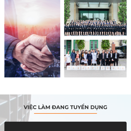
VIỆC LÀM ĐANG TUYỂN DỤNG