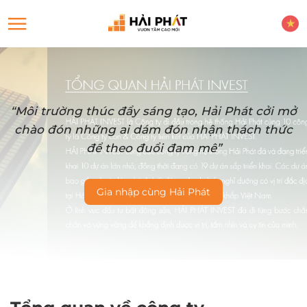
“Môi trường thúc đẩy sáng tạo, Hải Phát cởi mở
chào đón những ai dám đón nhận thách thức
để theo đuổi đam mê”
Gia nhập cùng Hải Phát