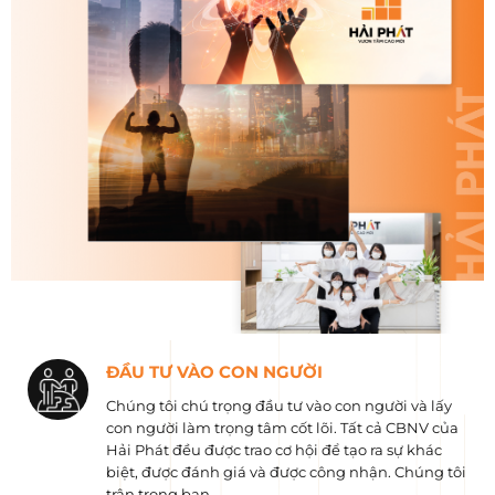
ĐẦU TƯ VÀO CON NGƯỜI
Chúng tôi chú trọng đầu tư vào con người và lấy
con người làm trọng tâm cốt lõi. Tất cả CBNV của
Hải Phát đều được trao cơ hội để tạo ra sự khác
biệt, được đánh giá và được công nhận. Chúng tôi
trân trọng bạn.