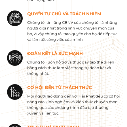
QUYỀN TỰ CHỦ VÀ TRÁCH NHIỆM
Chúng tôi tin rằng CBNV của chúng tôi là những
người giỏi nhất trong lĩnh vực chuyên môn của
họ, vì vậy chúng tôi trao quyền cho họ để tiếp tục
và làm tốt công việc của mình.
ĐOÀN KẾT LÀ SỨC MẠNH
Chúng tôi luôn hỗ trợ và thúc đẩy tập thể đi lên
bằng cách thức làm việc trong sự đoàn kết và
thống nhất.
CƠ HỘI ĐẾN TỪ THÁCH THỨC
Mọi người lao động đến với Hải Phát đều có cơ hội
nâng cao kinh nghiệm và kiến ​​thức chuyên môn
thông qua các chương trình đào tạo thường
xuyên và liên tục.