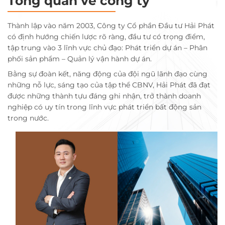
Tổng quan về công ty
Thành lập vào năm 2003, Công ty Cổ phần Đầu tư Hải Phát
có định hướng chiến lược rõ ràng, đầu tư có trọng điểm,
tập trung vào 3 lĩnh vực chủ đạo: Phát triển dự án – Phân
phối sản phẩm – Quản lý vận hành dự án.
Bằng sự đoàn kết, năng động của đội ngũ lãnh đạo cùng
những nỗ lực, sáng tạo của tập thể CBNV, Hải Phát đã đạt
được những thành tựu đáng ghi nhận, trở thành doanh
nghiệp có uy tín trong lĩnh vực phát triển bất động sản
trong nước.