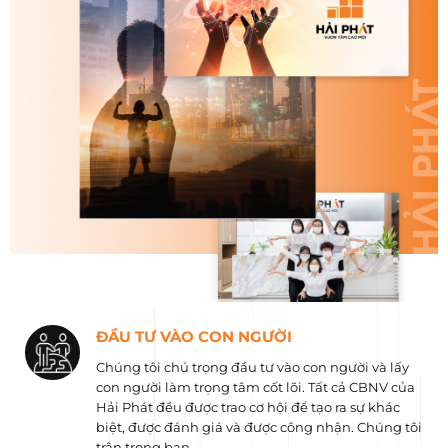
ĐẦU TƯ VÀO CON NGƯỜI
Chúng tôi chú trọng đầu tư vào con người và lấy
con người làm trọng tâm cốt lõi. Tất cả CBNV của
Hải Phát đều được trao cơ hội để tạo ra sự khác
biệt, được đánh giá và được công nhận. Chúng tôi
trân trọng bạn.