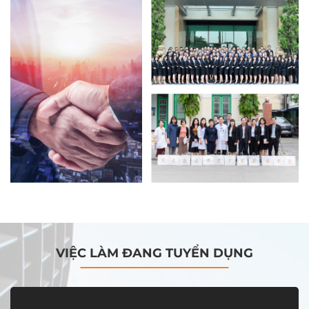
VIỆC LÀM ĐANG TUYỂN DỤNG