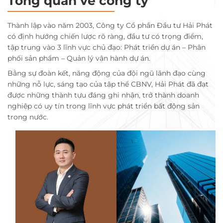
Tổng quan về công ty
Thành lập vào năm 2003, Công ty Cổ phần Đầu tư Hải Phát
có định hướng chiến lược rõ ràng, đầu tư có trọng điểm,
tập trung vào 3 lĩnh vực chủ đạo: Phát triển dự án – Phân
phối sản phẩm – Quản lý vận hành dự án.
Bằng sự đoàn kết, năng động của đội ngũ lãnh đạo cùng
những nỗ lực, sáng tạo của tập thể CBNV, Hải Phát đã đạt
được những thành tựu đáng ghi nhận, trở thành doanh
nghiệp có uy tín trong lĩnh vực phát triển bất động sản
trong nước.