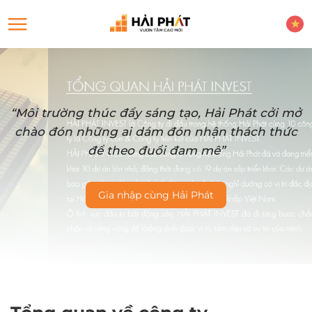
“Môi trường thúc đẩy sáng tạo, Hải Phát cởi mở
chào đón những ai dám đón nhận thách thức
để theo đuổi đam mê”
Gia nhập cùng Hải Phát