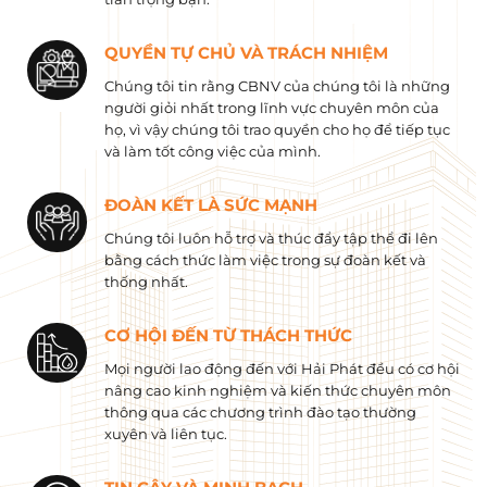
QUYỀN TỰ CHỦ VÀ TRÁCH NHIỆM
Chúng tôi tin rằng CBNV của chúng tôi là những
người giỏi nhất trong lĩnh vực chuyên môn của
họ, vì vậy chúng tôi trao quyền cho họ để tiếp tục
và làm tốt công việc của mình.
ĐOÀN KẾT LÀ SỨC MẠNH
Chúng tôi luôn hỗ trợ và thúc đẩy tập thể đi lên
bằng cách thức làm việc trong sự đoàn kết và
thống nhất.
CƠ HỘI ĐẾN TỪ THÁCH THỨC
Mọi người lao động đến với Hải Phát đều có cơ hội
nâng cao kinh nghiệm và kiến ​​thức chuyên môn
thông qua các chương trình đào tạo thường
xuyên và liên tục.