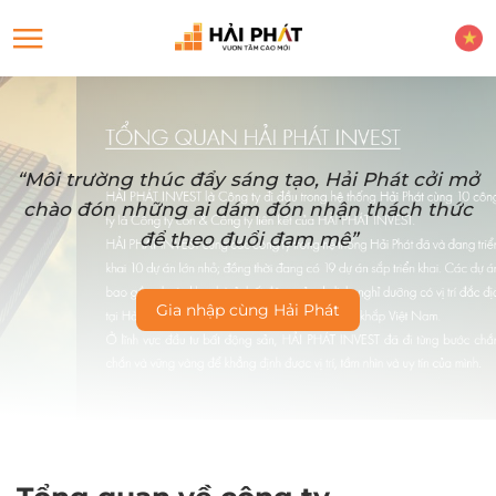
“Môi trường thúc đẩy sáng tạo, Hải Phát cởi mở
chào đón những ai dám đón nhận thách thức
để theo đuổi đam mê”
Gia nhập cùng Hải Phát