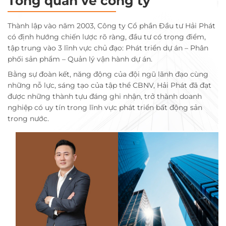
Tổng quan về công ty
Thành lập vào năm 2003, Công ty Cổ phần Đầu tư Hải Phát
có định hướng chiến lược rõ ràng, đầu tư có trọng điểm,
tập trung vào 3 lĩnh vực chủ đạo: Phát triển dự án – Phân
phối sản phẩm – Quản lý vận hành dự án.
Bằng sự đoàn kết, năng động của đội ngũ lãnh đạo cùng
những nỗ lực, sáng tạo của tập thể CBNV, Hải Phát đã đạt
được những thành tựu đáng ghi nhận, trở thành doanh
nghiệp có uy tín trong lĩnh vực phát triển bất động sản
trong nước.