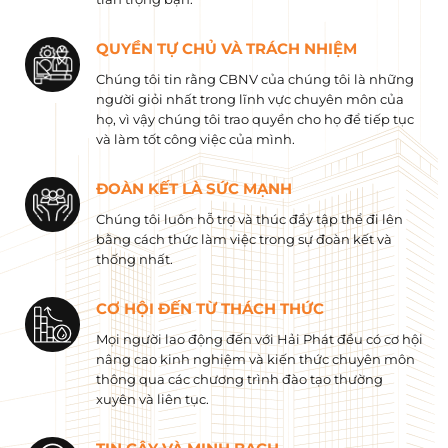
QUYỀN TỰ CHỦ VÀ TRÁCH NHIỆM
Chúng tôi tin rằng CBNV của chúng tôi là những
người giỏi nhất trong lĩnh vực chuyên môn của
họ, vì vậy chúng tôi trao quyền cho họ để tiếp tục
và làm tốt công việc của mình.
ĐOÀN KẾT LÀ SỨC MẠNH
Chúng tôi luôn hỗ trợ và thúc đẩy tập thể đi lên
bằng cách thức làm việc trong sự đoàn kết và
thống nhất.
CƠ HỘI ĐẾN TỪ THÁCH THỨC
Mọi người lao động đến với Hải Phát đều có cơ hội
nâng cao kinh nghiệm và kiến ​​thức chuyên môn
thông qua các chương trình đào tạo thường
xuyên và liên tục.