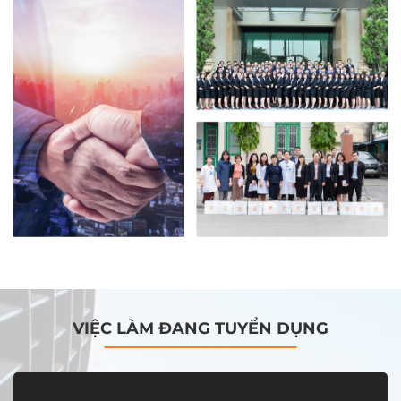
VIỆC LÀM ĐANG TUYỂN DỤNG