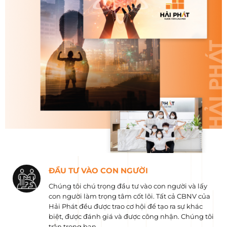
ĐẦU TƯ VÀO CON NGƯỜI
Chúng tôi chú trọng đầu tư vào con người và lấy
con người làm trọng tâm cốt lõi. Tất cả CBNV của
Hải Phát đều được trao cơ hội để tạo ra sự khác
biệt, được đánh giá và được công nhận. Chúng tôi
trân trọng bạn.