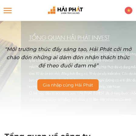
“Môi trường thúc đẩy sáng tạo, Hải Phát cởi mở
chào đón những ai dám đón nhận thách thức
để theo đuổi đam mê”
Gia nhập cùng Hải Phát