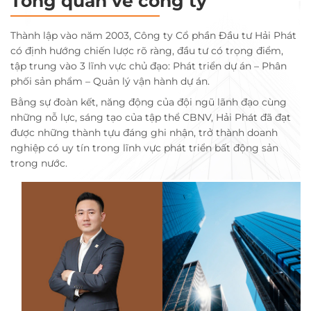
Tổng quan về công ty
Thành lập vào năm 2003, Công ty Cổ phần Đầu tư Hải Phát
có định hướng chiến lược rõ ràng, đầu tư có trọng điểm,
tập trung vào 3 lĩnh vực chủ đạo: Phát triển dự án – Phân
phối sản phẩm – Quản lý vận hành dự án.
Bằng sự đoàn kết, năng động của đội ngũ lãnh đạo cùng
những nỗ lực, sáng tạo của tập thể CBNV, Hải Phát đã đạt
được những thành tựu đáng ghi nhận, trở thành doanh
nghiệp có uy tín trong lĩnh vực phát triển bất động sản
trong nước.