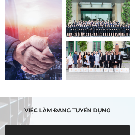
VIỆC LÀM ĐANG TUYỂN DỤNG