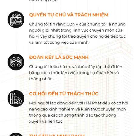
QUYỀN TỰ CHỦ VÀ TRÁCH NHIỆM
Chúng tôi tin rằng CBNV của chúng tôi là những
người giỏi nhất trong lĩnh vực chuyên môn của
họ, vì vậy chúng tôi trao quyền cho họ để tiếp tục
và làm tốt công việc của mình.
ĐOÀN KẾT LÀ SỨC MẠNH
Chúng tôi luôn hỗ trợ và thúc đẩy tập thể đi lên
bằng cách thức làm việc trong sự đoàn kết và
thống nhất.
CƠ HỘI ĐẾN TỪ THÁCH THỨC
Mọi người lao động đến với Hải Phát đều có cơ hội
nâng cao kinh nghiệm và kiến ​​thức chuyên môn
thông qua các chương trình đào tạo thường
xuyên và liên tục.