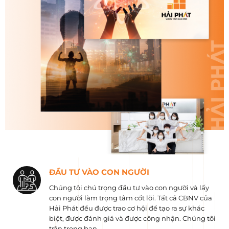
ĐẦU TƯ VÀO CON NGƯỜI
Chúng tôi chú trọng đầu tư vào con người và lấy
con người làm trọng tâm cốt lõi. Tất cả CBNV của
Hải Phát đều được trao cơ hội để tạo ra sự khác
biệt, được đánh giá và được công nhận. Chúng tôi
trân trọng bạn.