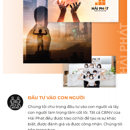
ĐẦU TƯ VÀO CON NGƯỜI
Chúng tôi chú trọng đầu tư vào con người và lấy
con người làm trọng tâm cốt lõi. Tất cả CBNV của
Hải Phát đều được trao cơ hội để tạo ra sự khác
biệt, được đánh giá và được công nhận. Chúng tôi
trân trọng bạn.