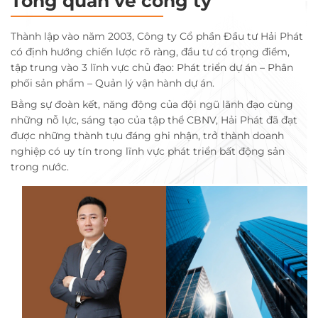
Tổng quan về công ty
Thành lập vào năm 2003, Công ty Cổ phần Đầu tư Hải Phát
có định hướng chiến lược rõ ràng, đầu tư có trọng điểm,
tập trung vào 3 lĩnh vực chủ đạo: Phát triển dự án – Phân
phối sản phẩm – Quản lý vận hành dự án.
Bằng sự đoàn kết, năng động của đội ngũ lãnh đạo cùng
những nỗ lực, sáng tạo của tập thể CBNV, Hải Phát đã đạt
được những thành tựu đáng ghi nhận, trở thành doanh
nghiệp có uy tín trong lĩnh vực phát triển bất động sản
trong nước.