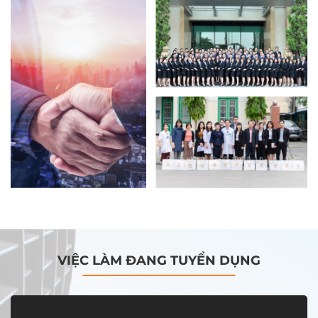
VIỆC LÀM ĐANG TUYỂN DỤNG