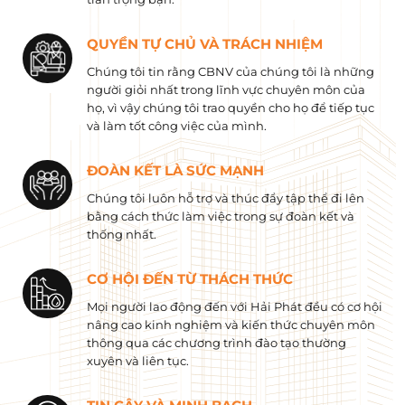
QUYỀN TỰ CHỦ VÀ TRÁCH NHIỆM
Chúng tôi tin rằng CBNV của chúng tôi là những
người giỏi nhất trong lĩnh vực chuyên môn của
họ, vì vậy chúng tôi trao quyền cho họ để tiếp tục
và làm tốt công việc của mình.
ĐOÀN KẾT LÀ SỨC MẠNH
Chúng tôi luôn hỗ trợ và thúc đẩy tập thể đi lên
bằng cách thức làm việc trong sự đoàn kết và
thống nhất.
CƠ HỘI ĐẾN TỪ THÁCH THỨC
Mọi người lao động đến với Hải Phát đều có cơ hội
nâng cao kinh nghiệm và kiến ​​thức chuyên môn
thông qua các chương trình đào tạo thường
xuyên và liên tục.