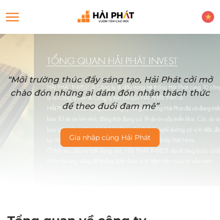
“Môi trường thúc đẩy sáng tạo, Hải Phát cởi mở
chào đón những ai dám đón nhận thách thức
để theo đuổi đam mê”
Gia nhập cùng Hải Phát