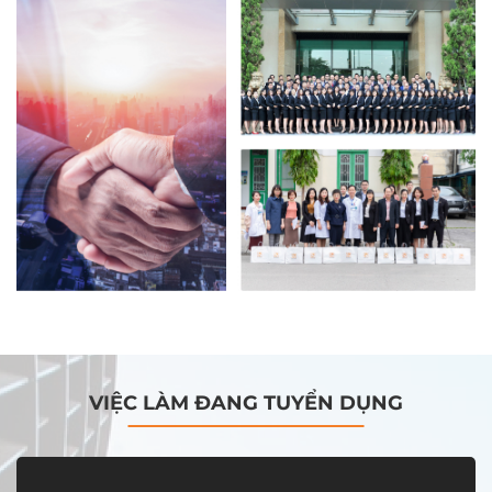
VIỆC LÀM ĐANG TUYỂN DỤNG