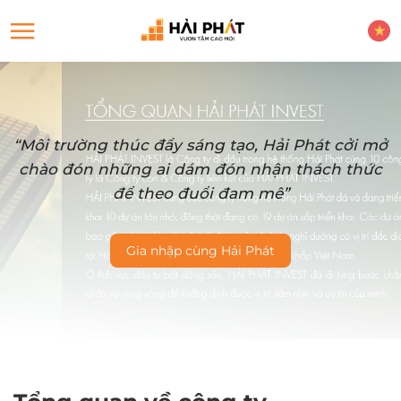
“Môi trường thúc đẩy sáng tạo, Hải Phát cởi mở
chào đón những ai dám đón nhận thách thức
để theo đuổi đam mê”
Gia nhập cùng Hải Phát