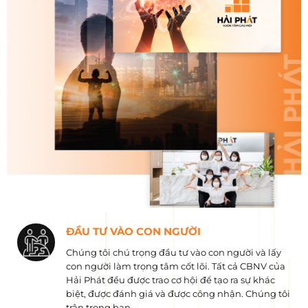
ĐẦU TƯ VÀO CON NGƯỜI
Chúng tôi chú trọng đầu tư vào con người và lấy
con người làm trọng tâm cốt lõi. Tất cả CBNV của
Hải Phát đều được trao cơ hội để tạo ra sự khác
biệt, được đánh giá và được công nhận. Chúng tôi
trân trọng bạn.