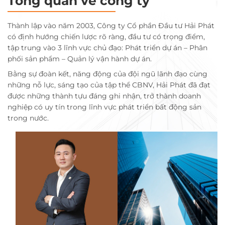
Tổng quan về công ty
Thành lập vào năm 2003, Công ty Cổ phần Đầu tư Hải Phát
có định hướng chiến lược rõ ràng, đầu tư có trọng điểm,
tập trung vào 3 lĩnh vực chủ đạo: Phát triển dự án – Phân
phối sản phẩm – Quản lý vận hành dự án.
Bằng sự đoàn kết, năng động của đội ngũ lãnh đạo cùng
những nỗ lực, sáng tạo của tập thể CBNV, Hải Phát đã đạt
được những thành tựu đáng ghi nhận, trở thành doanh
nghiệp có uy tín trong lĩnh vực phát triển bất động sản
trong nước.