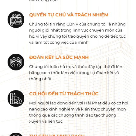
QUYỀN TỰ CHỦ VÀ TRÁCH NHIỆM
Chúng tôi tin rằng CBNV của chúng tôi là những
người giỏi nhất trong lĩnh vực chuyên môn của
họ, vì vậy chúng tôi trao quyền cho họ để tiếp tục
và làm tốt công việc của mình.
ĐOÀN KẾT LÀ SỨC MẠNH
Chúng tôi luôn hỗ trợ và thúc đẩy tập thể đi lên
bằng cách thức làm việc trong sự đoàn kết và
thống nhất.
CƠ HỘI ĐẾN TỪ THÁCH THỨC
Mọi người lao động đến với Hải Phát đều có cơ hội
nâng cao kinh nghiệm và kiến ​​thức chuyên môn
thông qua các chương trình đào tạo thường
xuyên và liên tục.