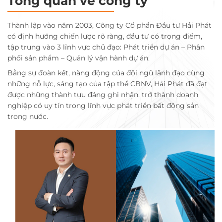
Tổng quan về công ty
Thành lập vào năm 2003, Công ty Cổ phần Đầu tư Hải Phát
có định hướng chiến lược rõ ràng, đầu tư có trọng điểm,
tập trung vào 3 lĩnh vực chủ đạo: Phát triển dự án – Phân
phối sản phẩm – Quản lý vận hành dự án.
Bằng sự đoàn kết, năng động của đội ngũ lãnh đạo cùng
những nỗ lực, sáng tạo của tập thể CBNV, Hải Phát đã đạt
được những thành tựu đáng ghi nhận, trở thành doanh
nghiệp có uy tín trong lĩnh vực phát triển bất động sản
trong nước.