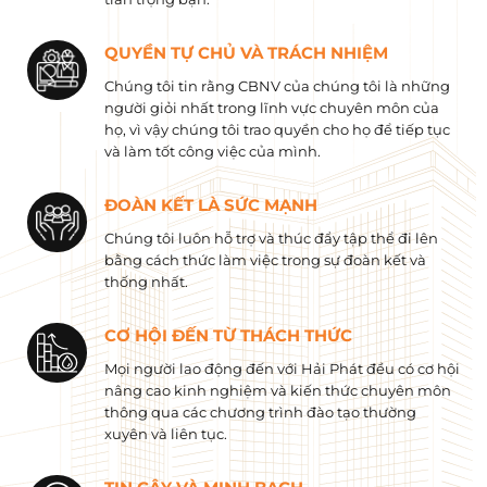
QUYỀN TỰ CHỦ VÀ TRÁCH NHIỆM
Chúng tôi tin rằng CBNV của chúng tôi là những
người giỏi nhất trong lĩnh vực chuyên môn của
họ, vì vậy chúng tôi trao quyền cho họ để tiếp tục
và làm tốt công việc của mình.
ĐOÀN KẾT LÀ SỨC MẠNH
Chúng tôi luôn hỗ trợ và thúc đẩy tập thể đi lên
bằng cách thức làm việc trong sự đoàn kết và
thống nhất.
CƠ HỘI ĐẾN TỪ THÁCH THỨC
Mọi người lao động đến với Hải Phát đều có cơ hội
nâng cao kinh nghiệm và kiến ​​thức chuyên môn
thông qua các chương trình đào tạo thường
xuyên và liên tục.