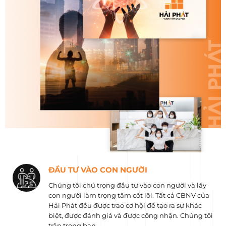
ĐẦU TƯ VÀO CON NGƯỜI
Chúng tôi chú trọng đầu tư vào con người và lấy
con người làm trọng tâm cốt lõi. Tất cả CBNV của
Hải Phát đều được trao cơ hội để tạo ra sự khác
biệt, được đánh giá và được công nhận. Chúng tôi
trân trọng bạn.