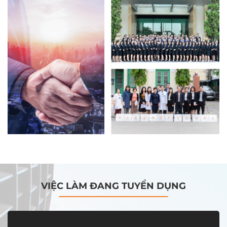
VIỆC LÀM ĐANG TUYỂN DỤNG