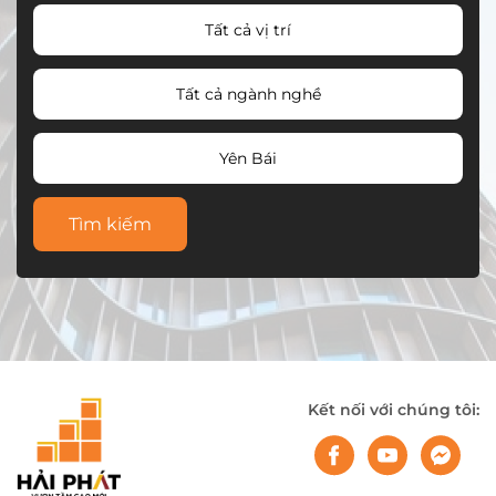
Tất cả vị trí
Tất cả ngành nghề
Yên Bái
Tìm kiếm
Kết nối với chúng tôi: