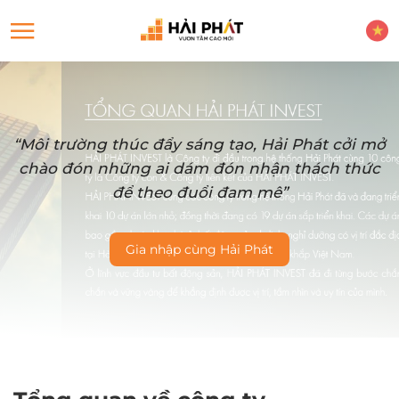
“Môi trường thúc đẩy sáng tạo, Hải Phát cởi mở
chào đón những ai dám đón nhận thách thức
để theo đuổi đam mê”
Gia nhập cùng Hải Phát