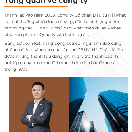
Tổng quan về công ty
Thành lập vào năm 2003, Công ty Cổ phần Đầu tư Hải Phát
có định hướng chiến lược rõ ràng, đầu tư có trọng điểm,
tập trung vào 3 lĩnh vực chủ đạo: Phát triển dự án – Phân
phối sản phẩm – Quản lý vận hành dự án.
Bằng sự đoàn kết, năng động của đội ngũ lãnh đạo cùng
những nỗ lực, sáng tạo của tập thể CBNV, Hải Phát đã đạt
được những thành tựu đáng ghi nhận, trở thành doanh
nghiệp có uy tín trong lĩnh vực phát triển bất động sản
trong nước.