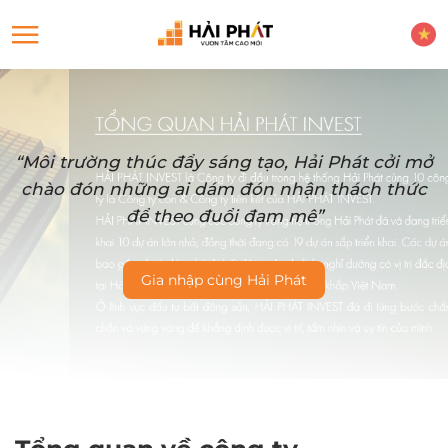
“Môi trường thúc đẩy sáng tạo, Hải Phát cởi mở
chào đón những ai dám đón nhận thách thức
để theo đuổi đam mê”
Gia nhập cùng Hải Phát