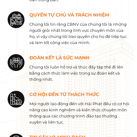
QUYỀN TỰ CHỦ VÀ TRÁCH NHIỆM
Chúng tôi tin rằng CBNV của chúng tôi là những
người giỏi nhất trong lĩnh vực chuyên môn của
họ, vì vậy chúng tôi trao quyền cho họ để tiếp tục
và làm tốt công việc của mình.
ĐOÀN KẾT LÀ SỨC MẠNH
Chúng tôi luôn hỗ trợ và thúc đẩy tập thể đi lên
bằng cách thức làm việc trong sự đoàn kết và
thống nhất.
CƠ HỘI ĐẾN TỪ THÁCH THỨC
Mọi người lao động đến với Hải Phát đều có cơ hội
nâng cao kinh nghiệm và kiến ​​thức chuyên môn
thông qua các chương trình đào tạo thường
xuyên và liên tục.