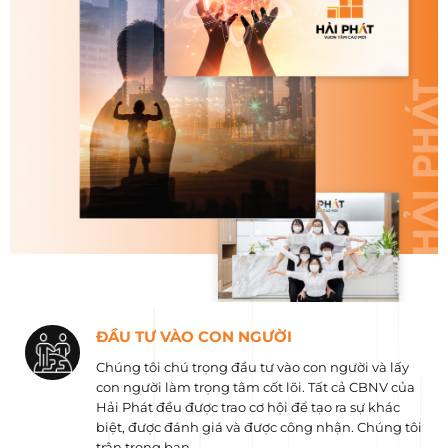
ĐẦU TƯ VÀO CON NGƯỜI
Chúng tôi chú trọng đầu tư vào con người và lấy
con người làm trọng tâm cốt lõi. Tất cả CBNV của
Hải Phát đều được trao cơ hội để tạo ra sự khác
biệt, được đánh giá và được công nhận. Chúng tôi
trân trọng bạn.