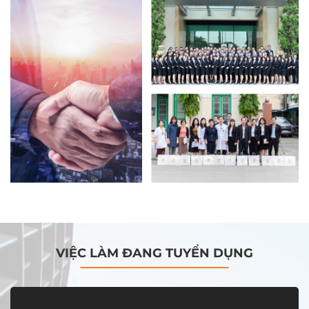
VIỆC LÀM ĐANG TUYỂN DỤNG