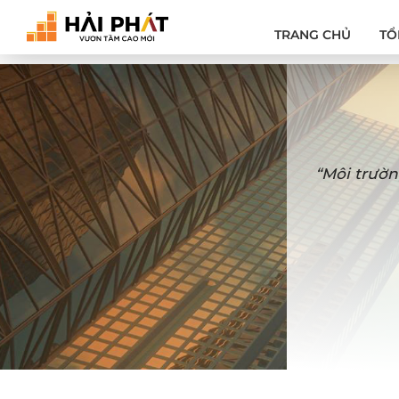
TRANG CHỦ
TỔ
“Môi trườn