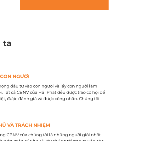
 ta
 CON NGƯỜI
rọng đầu tư vào con người và lấy con người làm
õi. Tất cả CBNV của Hải Phát đều được trao cơ hội để
biệt, được đánh giá và được công nhận. Chúng tôi
HỦ VÀ TRÁCH NHIỆM
ằng CBNV của chúng tôi là những người giỏi nhất