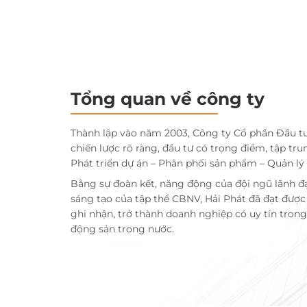
Tổng quan về công ty
Thành lập vào năm 2003, Công ty Cổ phần Đầu t
chiến lược rõ ràng, đầu tư có trọng điểm, tập tru
Phát triển dự án – Phân phối sản phẩm – Quản lý
Bằng sự đoàn kết, năng động của đội ngũ lãnh đ
sáng tạo của tập thể CBNV, Hải Phát đã đạt đượ
ghi nhận, trở thành doanh nghiệp có uy tín trong 
động sản trong nước.