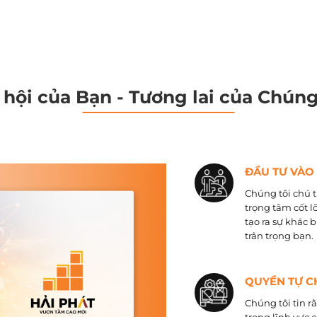
 hội của Bạn - Tương lai của Chúng
ĐẦU TƯ VÀO
Chúng tôi chú t
trọng tâm cốt l
tạo ra sự khác 
trân trọng bạn.
QUYỀN TỰ C
Chúng tôi tin r