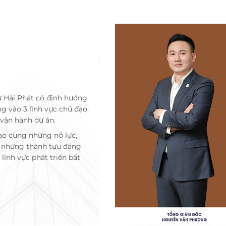
ư Hải Phát có định hướng
ng vào 3 lĩnh vực chủ đạo:
 vận hành dự án.
ạo cùng những nỗ lực,
c những thành tựu đáng
lĩnh vực phát triển bất