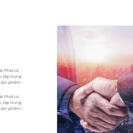
ải Phát có
, tập trung
i sản phẩm –
ải Phát có
, tập trung
i sản phẩm –