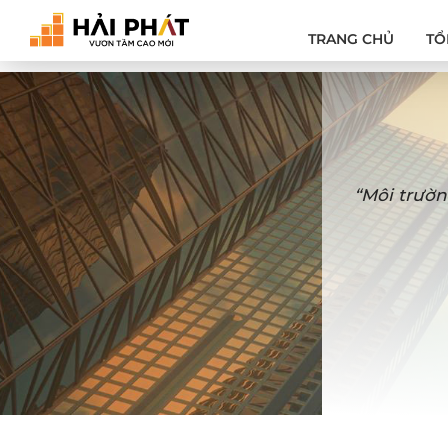
TRANG CHỦ
TỔ
“Môi trườn