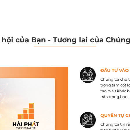
 hội của Bạn - Tương lai của Chúng
ĐẦU TƯ VÀO
Chúng tôi chú t
trọng tâm cốt l
tạo ra sự khác 
trân trọng bạn.
QUYỀN TỰ C
Chúng tôi tin r