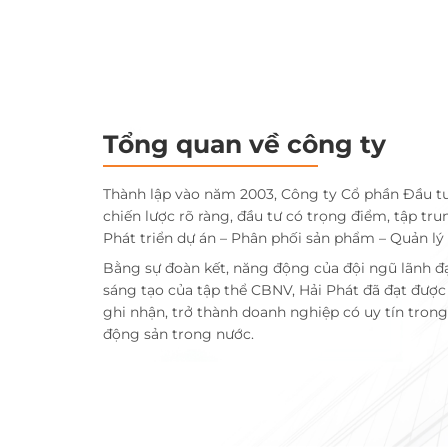
Tổng quan về công ty
Thành lập vào năm 2003, Công ty Cổ phần Đầu t
chiến lược rõ ràng, đầu tư có trọng điểm, tập tru
Phát triển dự án – Phân phối sản phẩm – Quản lý
Bằng sự đoàn kết, năng động của đội ngũ lãnh đ
sáng tạo của tập thể CBNV, Hải Phát đã đạt đượ
ghi nhận, trở thành doanh nghiệp có uy tín trong 
động sản trong nước.