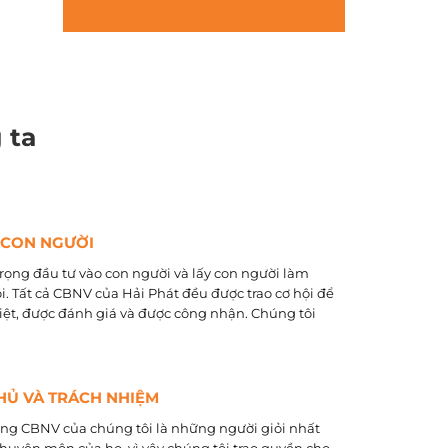
 ta
 CON NGƯỜI
rọng đầu tư vào con người và lấy con người làm
õi. Tất cả CBNV của Hải Phát đều được trao cơ hội để
biệt, được đánh giá và được công nhận. Chúng tôi
HỦ VÀ TRÁCH NHIỆM
ằng CBNV của chúng tôi là những người giỏi nhất