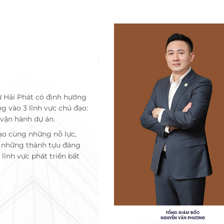
ư Hải Phát có định hướng
ng vào 3 lĩnh vực chủ đạo:
 vận hành dự án.
ạo cùng những nỗ lực,
c những thành tựu đáng
lĩnh vực phát triển bất