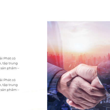
ải Phát có
, tập trung
i sản phẩm –
ải Phát có
, tập trung
i sản phẩm –