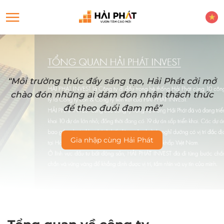
“Môi trường thúc đẩy sáng tạo, Hải Phát cởi mở
chào đón những ai dám đón nhận thách thức
để theo đuổi đam mê”
Gia nhập cùng Hải Phát