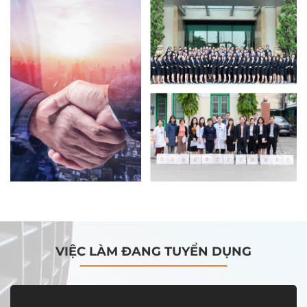
VIỆC LÀM ĐANG TUYỂN DỤNG