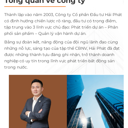
Tổng quan về công ty
Thành lập vào năm 2003, Công ty Cổ phần Đầu tư Hải Phát
có định hướng chiến lược rõ ràng, đầu tư có trọng điểm,
tập trung vào 3 lĩnh vực chủ đạo: Phát triển dự án – Phân
phối sản phẩm – Quản lý vận hành dự án.
Bằng sự đoàn kết, năng động của đội ngũ lãnh đạo cùng
những nỗ lực, sáng tạo của tập thể CBNV, Hải Phát đã đạt
được những thành tựu đáng ghi nhận, trở thành doanh
nghiệp có uy tín trong lĩnh vực phát triển bất động sản
trong nước.