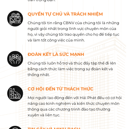
QUYỀN TỰ CHỦ VÀ TRÁCH NHIỆM
Chúng tôi tin rằng CBNV của chúng tôi là những
người giỏi nhất trong lĩnh vực chuyên môn của
họ, vì vậy chúng tôi trao quyền cho họ để tiếp tục
và làm tốt công việc của mình.
ĐOÀN KẾT LÀ SỨC MẠNH
Chúng tôi luôn hỗ trợ và thúc đẩy tập thể đi lên
bằng cách thức làm việc trong sự đoàn kết và
thống nhất.
CƠ HỘI ĐẾN TỪ THÁCH THỨC
Mọi người lao động đến với Hải Phát đều có cơ hội
nâng cao kinh nghiệm và kiến ​​thức chuyên môn
thông qua các chương trình đào tạo thường
xuyên và liên tục.