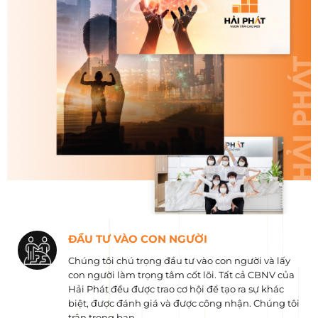
ĐẦU TƯ VÀO CON NGƯỜI
Chúng tôi chú trọng đầu tư vào con người và lấy
con người làm trọng tâm cốt lõi. Tất cả CBNV của
Hải Phát đều được trao cơ hội để tạo ra sự khác
biệt, được đánh giá và được công nhận. Chúng tôi
trân trọng bạn.