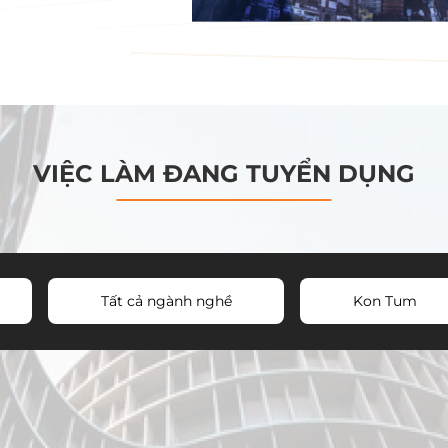
VIỆC LÀM ĐANG TUYỂN DỤNG
Tất cả ngành nghề
Kon Tum