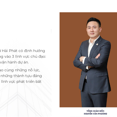
ư Hải Phát có định hướng
ng vào 3 lĩnh vực chủ đạo:
 vận hành dự án.
ạo cùng những nỗ lực,
c những thành tựu đáng
lĩnh vực phát triển bất