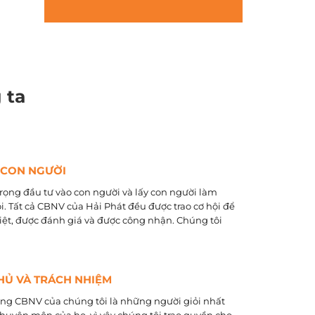
 ta
 CON NGƯỜI
rọng đầu tư vào con người và lấy con người làm
õi. Tất cả CBNV của Hải Phát đều được trao cơ hội để
biệt, được đánh giá và được công nhận. Chúng tôi
HỦ VÀ TRÁCH NHIỆM
ằng CBNV của chúng tôi là những người giỏi nhất