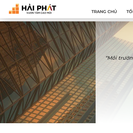
TRANG CHỦ
TỔ
“Môi trườn