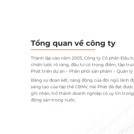
Tổng quan về công ty
Thành lập vào năm 2003, Công ty Cổ phần Đầu t
chiến lược rõ ràng, đầu tư có trọng điểm, tập tru
Phát triển dự án – Phân phối sản phẩm – Quản lý
Bằng sự đoàn kết, năng động của đội ngũ lãnh đ
sáng tạo của tập thể CBNV, Hải Phát đã đạt đượ
ghi nhận, trở thành doanh nghiệp có uy tín trong 
động sản trong nước.