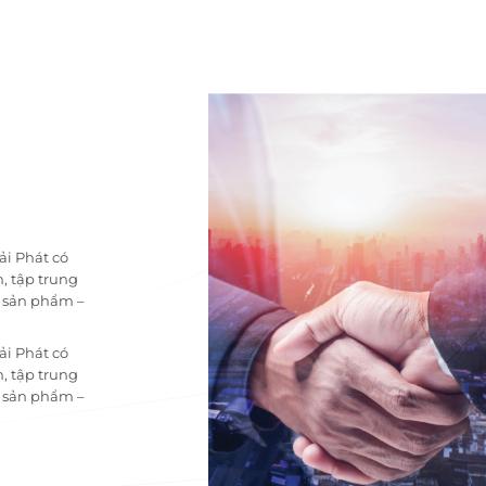
ải Phát có
, tập trung
i sản phẩm –
ải Phát có
, tập trung
i sản phẩm –