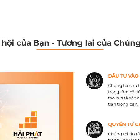
 hội của Bạn - Tương lai của Chúng
ĐẦU TƯ VÀO
Chúng tôi chú t
trọng tâm cốt l
tạo ra sự khác 
trân trọng bạn.
QUYỀN TỰ C
Chúng tôi tin r