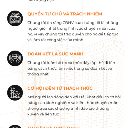
QUYỀN TỰ CHỦ VÀ TRÁCH NHIỆM
Chúng tôi tin rằng CBNV của chúng tôi là những
người giỏi nhất trong lĩnh vực chuyên môn của
họ, vì vậy chúng tôi trao quyền cho họ để tiếp tục
và làm tốt công việc của mình.
ĐOÀN KẾT LÀ SỨC MẠNH
Chúng tôi luôn hỗ trợ và thúc đẩy tập thể đi lên
bằng cách thức làm việc trong sự đoàn kết và
thống nhất.
CƠ HỘI ĐẾN TỪ THÁCH THỨC
Mọi người lao động đến với Hải Phát đều có cơ hội
nâng cao kinh nghiệm và kiến ​​thức chuyên môn
thông qua các chương trình đào tạo thường
xuyên và liên tục.