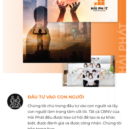
ĐẦU TƯ VÀO CON NGƯỜI
Chúng tôi chú trọng đầu tư vào con người và lấy
con người làm trọng tâm cốt lõi. Tất cả CBNV của
Hải Phát đều được trao cơ hội để tạo ra sự khác
biệt, được đánh giá và được công nhận. Chúng tôi
trân trọng bạn.