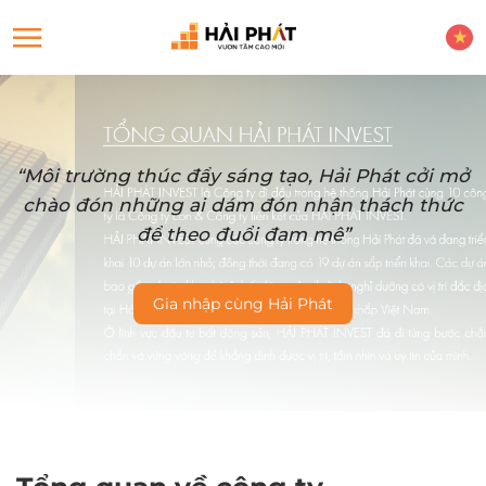
“Môi trường thúc đẩy sáng tạo, Hải Phát cởi mở
chào đón những ai dám đón nhận thách thức
để theo đuổi đam mê”
Gia nhập cùng Hải Phát