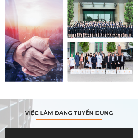
VIỆC LÀM ĐANG TUYỂN DỤNG