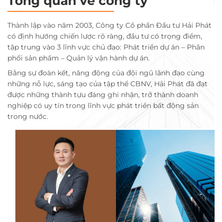
Tổng quan về công ty
Thành lập vào năm 2003, Công ty Cổ phần Đầu tư Hải Phát
có định hướng chiến lược rõ ràng, đầu tư có trọng điểm,
tập trung vào 3 lĩnh vực chủ đạo: Phát triển dự án – Phân
phối sản phẩm – Quản lý vận hành dự án.
Bằng sự đoàn kết, năng động của đội ngũ lãnh đạo cùng
những nỗ lực, sáng tạo của tập thể CBNV, Hải Phát đã đạt
được những thành tựu đáng ghi nhận, trở thành doanh
nghiệp có uy tín trong lĩnh vực phát triển bất động sản
trong nước.