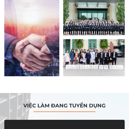
VIỆC LÀM ĐANG TUYỂN DỤNG