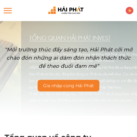
“Môi trường thúc đẩy sáng tạo, Hải Phát cởi mở
chào đón những ai dám đón nhận thách thức
để theo đuổi đam mê”
Gia nhập cùng Hải Phát