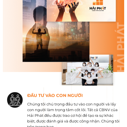
ĐẦU TƯ VÀO CON NGƯỜI
Chúng tôi chú trọng đầu tư vào con người và lấy
con người làm trọng tâm cốt lõi. Tất cả CBNV của
Hải Phát đều được trao cơ hội để tạo ra sự khác
biệt, được đánh giá và được công nhận. Chúng tôi
trân trọng bạn.