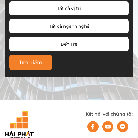
Tất cả vị trí
Tất cả ngành nghề
Bến Tre
Tìm kiếm
Kết nối với chúng tôi: