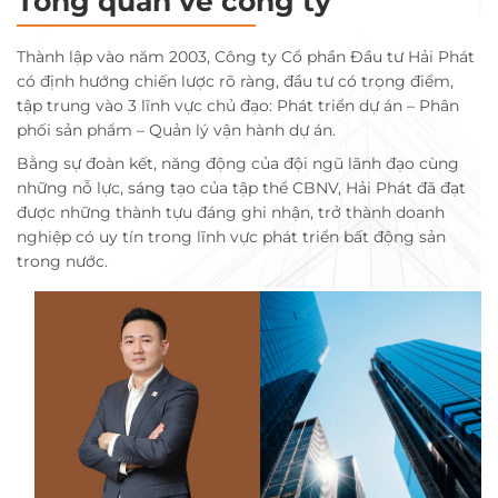
Tổng quan về công ty
Thành lập vào năm 2003, Công ty Cổ phần Đầu tư Hải Phát
có định hướng chiến lược rõ ràng, đầu tư có trọng điểm,
tập trung vào 3 lĩnh vực chủ đạo: Phát triển dự án – Phân
phối sản phẩm – Quản lý vận hành dự án.
Bằng sự đoàn kết, năng động của đội ngũ lãnh đạo cùng
những nỗ lực, sáng tạo của tập thể CBNV, Hải Phát đã đạt
được những thành tựu đáng ghi nhận, trở thành doanh
nghiệp có uy tín trong lĩnh vực phát triển bất động sản
trong nước.