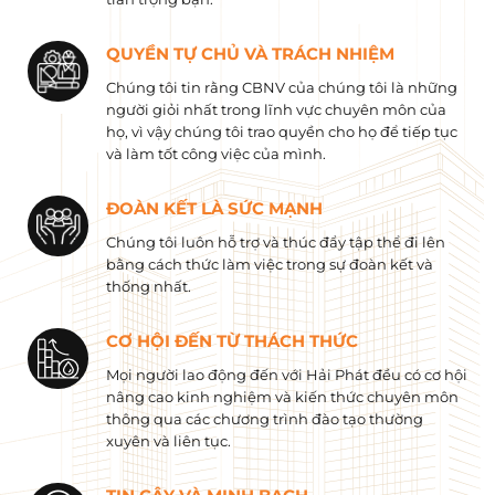
QUYỀN TỰ CHỦ VÀ TRÁCH NHIỆM
Chúng tôi tin rằng CBNV của chúng tôi là những
người giỏi nhất trong lĩnh vực chuyên môn của
họ, vì vậy chúng tôi trao quyền cho họ để tiếp tục
và làm tốt công việc của mình.
ĐOÀN KẾT LÀ SỨC MẠNH
Chúng tôi luôn hỗ trợ và thúc đẩy tập thể đi lên
bằng cách thức làm việc trong sự đoàn kết và
thống nhất.
CƠ HỘI ĐẾN TỪ THÁCH THỨC
Mọi người lao động đến với Hải Phát đều có cơ hội
nâng cao kinh nghiệm và kiến ​​thức chuyên môn
thông qua các chương trình đào tạo thường
xuyên và liên tục.