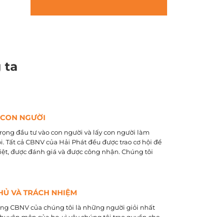
 ta
 CON NGƯỜI
rọng đầu tư vào con người và lấy con người làm
õi. Tất cả CBNV của Hải Phát đều được trao cơ hội để
biệt, được đánh giá và được công nhận. Chúng tôi
HỦ VÀ TRÁCH NHIỆM
ằng CBNV của chúng tôi là những người giỏi nhất