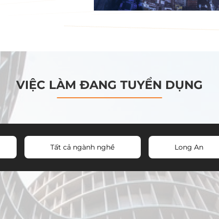
VIỆC LÀM ĐANG TUYỂN DỤNG
Tất cả ngành nghề
Long An