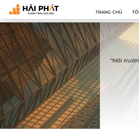
TRANG CHỦ
TỔ
“Môi trườn