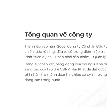
Tổng quan về công ty
Thành lập vào năm 2003, Công ty Cổ phần Đầu t
chiến lược rõ ràng, đầu tư có trọng điểm, tập tru
Phát triển dự án – Phân phối sản phẩm – Quản lý
Bằng sự đoàn kết, năng động của đội ngũ lãnh đ
sáng tạo của tập thể CBNV, Hải Phát đã đạt đượ
ghi nhận, trở thành doanh nghiệp có uy tín trong 
động sản trong nước.