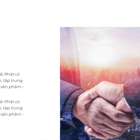
ải Phát có
, tập trung
i sản phẩm –
ải Phát có
, tập trung
i sản phẩm –