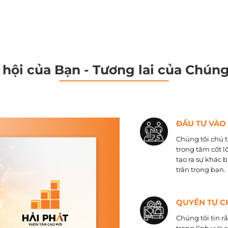
 hội của Bạn - Tương lai của Chúng
ĐẦU TƯ VÀO
Chúng tôi chú t
trọng tâm cốt l
tạo ra sự khác 
trân trọng bạn.
QUYỀN TỰ C
Chúng tôi tin r