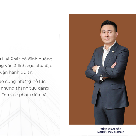
ư Hải Phát có định hướng
ng vào 3 lĩnh vực chủ đạo:
 vận hành dự án.
ạo cùng những nỗ lực,
c những thành tựu đáng
lĩnh vực phát triển bất