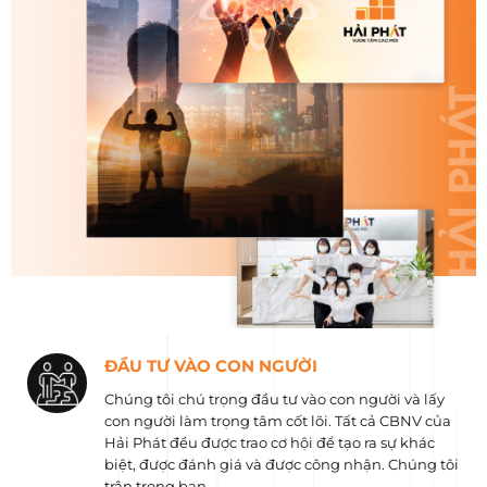
ĐẦU TƯ VÀO CON NGƯỜI
Chúng tôi chú trọng đầu tư vào con người và lấy
con người làm trọng tâm cốt lõi. Tất cả CBNV của
Hải Phát đều được trao cơ hội để tạo ra sự khác
biệt, được đánh giá và được công nhận. Chúng tôi
trân trọng bạn.