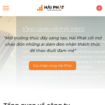
“Môi trường thúc đẩy sáng tạo, Hải Phát cởi mở
chào đón những ai dám đón nhận thách thức
để theo đuổi đam mê”
Gia nhập cùng Hải Phát