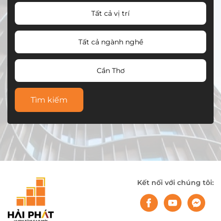
Tất cả vị trí
Tất cả ngành nghề
Cần Thơ
Tìm kiếm
Kết nối với chúng tôi: