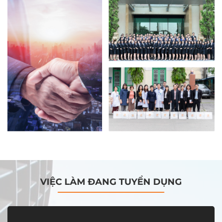
VIỆC LÀM ĐANG TUYỂN DỤNG