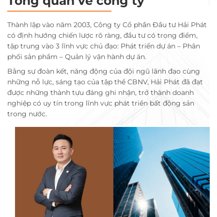
Tổng quan về công ty
Thành lập vào năm 2003, Công ty Cổ phần Đầu tư Hải Phát
có định hướng chiến lược rõ ràng, đầu tư có trọng điểm,
tập trung vào 3 lĩnh vực chủ đạo: Phát triển dự án – Phân
phối sản phẩm – Quản lý vận hành dự án.
Bằng sự đoàn kết, năng động của đội ngũ lãnh đạo cùng
những nỗ lực, sáng tạo của tập thể CBNV, Hải Phát đã đạt
được những thành tựu đáng ghi nhận, trở thành doanh
nghiệp có uy tín trong lĩnh vực phát triển bất động sản
trong nước.