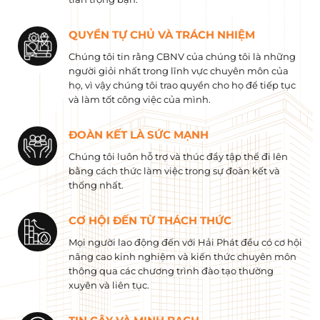
QUYỀN TỰ CHỦ VÀ TRÁCH NHIỆM
Chúng tôi tin rằng CBNV của chúng tôi là những
người giỏi nhất trong lĩnh vực chuyên môn của
họ, vì vậy chúng tôi trao quyền cho họ để tiếp tục
và làm tốt công việc của mình.
ĐOÀN KẾT LÀ SỨC MẠNH
Chúng tôi luôn hỗ trợ và thúc đẩy tập thể đi lên
bằng cách thức làm việc trong sự đoàn kết và
thống nhất.
CƠ HỘI ĐẾN TỪ THÁCH THỨC
Mọi người lao động đến với Hải Phát đều có cơ hội
nâng cao kinh nghiệm và kiến ​​thức chuyên môn
thông qua các chương trình đào tạo thường
xuyên và liên tục.