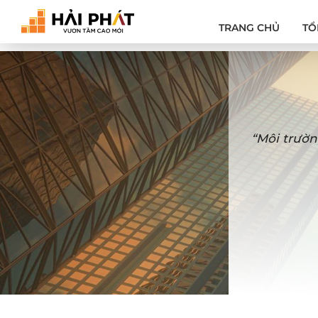
TRANG CHỦ
TỔ
“Môi trườn