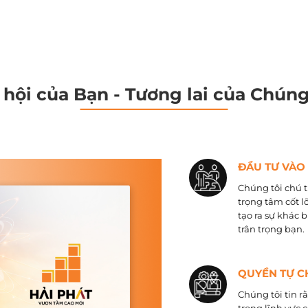
 hội của Bạn - Tương lai của Chúng
ĐẦU TƯ VÀO
Chúng tôi chú t
trọng tâm cốt l
tạo ra sự khác 
trân trọng bạn.
QUYỀN TỰ C
Chúng tôi tin r