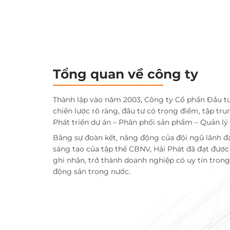
Tổng quan về công ty
Thành lập vào năm 2003, Công ty Cổ phần Đầu t
chiến lược rõ ràng, đầu tư có trọng điểm, tập tru
Phát triển dự án – Phân phối sản phẩm – Quản lý
Bằng sự đoàn kết, năng động của đội ngũ lãnh đ
sáng tạo của tập thể CBNV, Hải Phát đã đạt đượ
ghi nhận, trở thành doanh nghiệp có uy tín trong 
động sản trong nước.