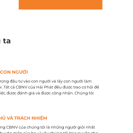
 ta
 CON NGƯỜI
rọng đầu tư vào con người và lấy con người làm
õi. Tất cả CBNV của Hải Phát đều được trao cơ hội để
biệt, được đánh giá và được công nhận. Chúng tôi
HỦ VÀ TRÁCH NHIỆM
ằng CBNV của chúng tôi là những người giỏi nhất