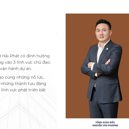
ư Hải Phát có định hướng
ng vào 3 lĩnh vực chủ đạo:
 vận hành dự án.
ạo cùng những nỗ lực,
c những thành tựu đáng
lĩnh vực phát triển bất