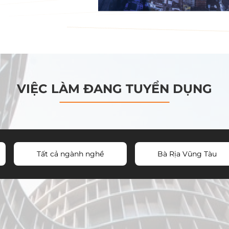
VIỆC LÀM ĐANG TUYỂN DỤNG
Tất cả ngành nghề
Bà Rịa Vũng Tàu