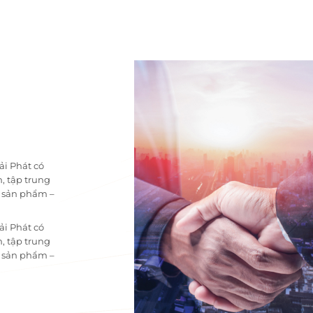
ải Phát có
, tập trung
i sản phẩm –
ải Phát có
, tập trung
i sản phẩm –