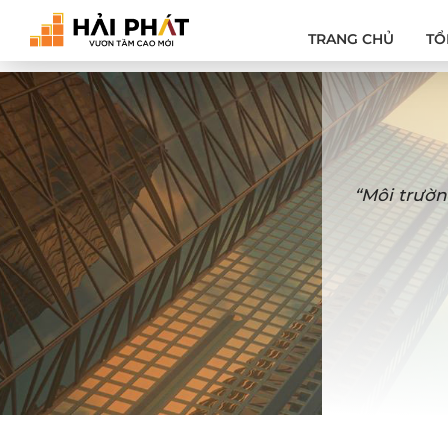
TRANG CHỦ
TỔ
“Môi trườn