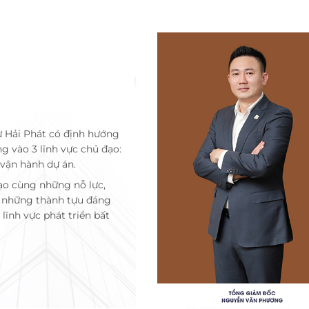
ư Hải Phát có định hướng
ng vào 3 lĩnh vực chủ đạo:
 vận hành dự án.
ạo cùng những nỗ lực,
c những thành tựu đáng
lĩnh vực phát triển bất