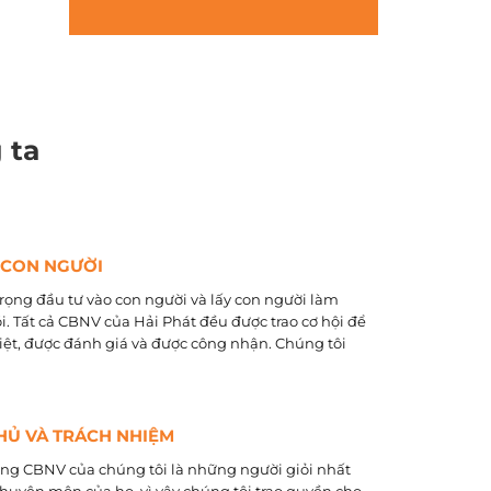
 ta
 CON NGƯỜI
rọng đầu tư vào con người và lấy con người làm
õi. Tất cả CBNV của Hải Phát đều được trao cơ hội để
biệt, được đánh giá và được công nhận. Chúng tôi
HỦ VÀ TRÁCH NHIỆM
ằng CBNV của chúng tôi là những người giỏi nhất