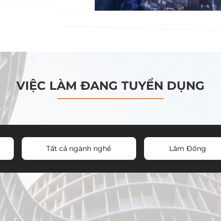
VIỆC LÀM ĐANG TUYỂN DỤNG
Tất cả ngành nghề
Lâm Đồng