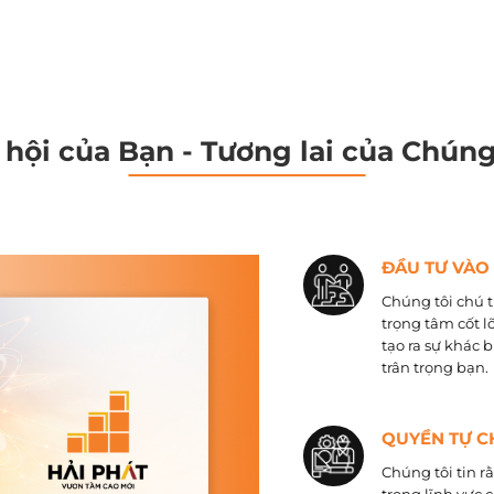
 hội của Bạn - Tương lai của Chúng
ĐẦU TƯ VÀO
Chúng tôi chú t
trọng tâm cốt l
tạo ra sự khác 
trân trọng bạn.
QUYỀN TỰ C
Chúng tôi tin r