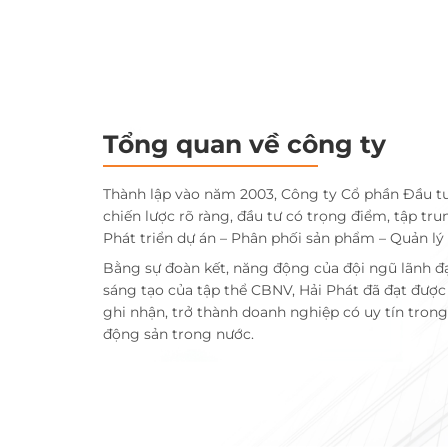
Tổng quan về công ty
Thành lập vào năm 2003, Công ty Cổ phần Đầu t
chiến lược rõ ràng, đầu tư có trọng điểm, tập tru
Phát triển dự án – Phân phối sản phẩm – Quản lý
Bằng sự đoàn kết, năng động của đội ngũ lãnh đ
sáng tạo của tập thể CBNV, Hải Phát đã đạt đượ
ghi nhận, trở thành doanh nghiệp có uy tín trong 
động sản trong nước.