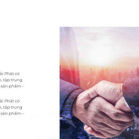
ải Phát có
, tập trung
i sản phẩm –
ải Phát có
, tập trung
i sản phẩm –