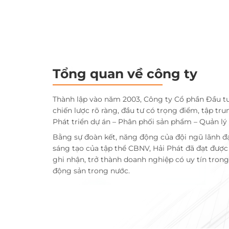
Tổng quan về công ty
Thành lập vào năm 2003, Công ty Cổ phần Đầu t
chiến lược rõ ràng, đầu tư có trọng điểm, tập tru
Phát triển dự án – Phân phối sản phẩm – Quản lý
Bằng sự đoàn kết, năng động của đội ngũ lãnh đ
sáng tạo của tập thể CBNV, Hải Phát đã đạt đượ
ghi nhận, trở thành doanh nghiệp có uy tín trong 
động sản trong nước.