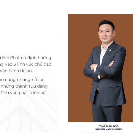
ư Hải Phát có định hướng
ng vào 3 lĩnh vực chủ đạo:
 vận hành dự án.
ạo cùng những nỗ lực,
c những thành tựu đáng
lĩnh vực phát triển bất