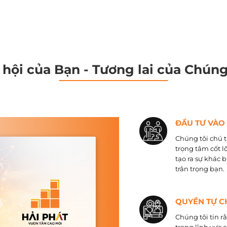
 hội của Bạn - Tương lai của Chúng
ĐẦU TƯ VÀO
Chúng tôi chú t
trọng tâm cốt l
tạo ra sự khác 
trân trọng bạn.
QUYỀN TỰ C
Chúng tôi tin r