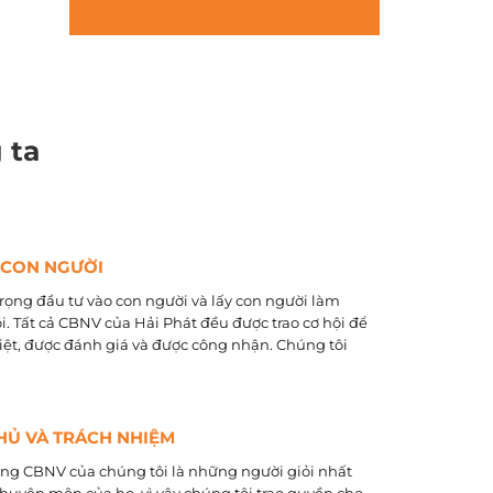
 ta
 CON NGƯỜI
rọng đầu tư vào con người và lấy con người làm
õi. Tất cả CBNV của Hải Phát đều được trao cơ hội để
biệt, được đánh giá và được công nhận. Chúng tôi
HỦ VÀ TRÁCH NHIỆM
ằng CBNV của chúng tôi là những người giỏi nhất