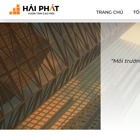
TRANG CHỦ
TỔ
“Môi trườn