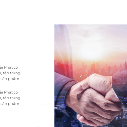
ải Phát có
, tập trung
i sản phẩm –
ải Phát có
, tập trung
i sản phẩm –