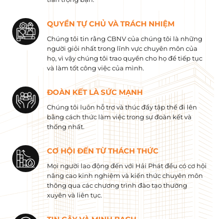
QUYỀN TỰ CHỦ VÀ TRÁCH NHIỆM
Chúng tôi tin rằng CBNV của chúng tôi là những
người giỏi nhất trong lĩnh vực chuyên môn của
họ, vì vậy chúng tôi trao quyền cho họ để tiếp tục
và làm tốt công việc của mình.
ĐOÀN KẾT LÀ SỨC MẠNH
Chúng tôi luôn hỗ trợ và thúc đẩy tập thể đi lên
bằng cách thức làm việc trong sự đoàn kết và
thống nhất.
CƠ HỘI ĐẾN TỪ THÁCH THỨC
Mọi người lao động đến với Hải Phát đều có cơ hội
nâng cao kinh nghiệm và kiến ​​thức chuyên môn
thông qua các chương trình đào tạo thường
xuyên và liên tục.