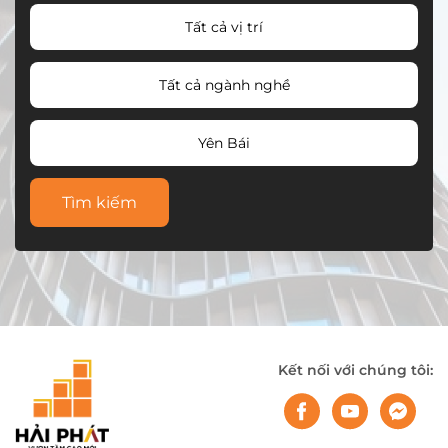
Tất cả vị trí
Tất cả ngành nghề
Yên Bái
Tìm kiếm
Kết nối với chúng tôi: