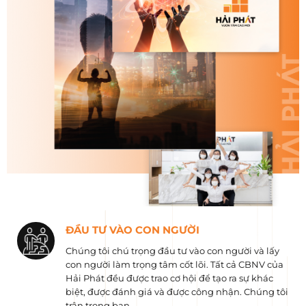
ĐẦU TƯ VÀO CON NGƯỜI
Chúng tôi chú trọng đầu tư vào con người và lấy
con người làm trọng tâm cốt lõi. Tất cả CBNV của
Hải Phát đều được trao cơ hội để tạo ra sự khác
biệt, được đánh giá và được công nhận. Chúng tôi
trân trọng bạn.