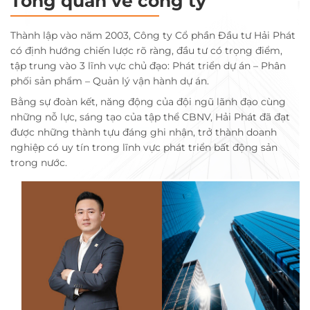
Tổng quan về công ty
Thành lập vào năm 2003, Công ty Cổ phần Đầu tư Hải Phát
có định hướng chiến lược rõ ràng, đầu tư có trọng điểm,
tập trung vào 3 lĩnh vực chủ đạo: Phát triển dự án – Phân
phối sản phẩm – Quản lý vận hành dự án.
Bằng sự đoàn kết, năng động của đội ngũ lãnh đạo cùng
những nỗ lực, sáng tạo của tập thể CBNV, Hải Phát đã đạt
được những thành tựu đáng ghi nhận, trở thành doanh
nghiệp có uy tín trong lĩnh vực phát triển bất động sản
trong nước.