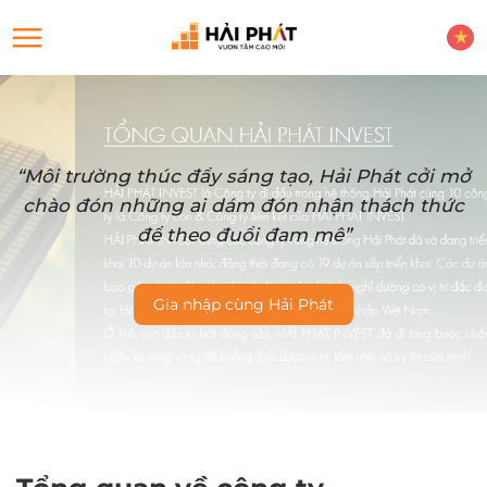
“Môi trường thúc đẩy sáng tạo, Hải Phát cởi mở
chào đón những ai dám đón nhận thách thức
để theo đuổi đam mê”
Gia nhập cùng Hải Phát