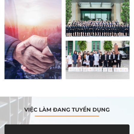
VIỆC LÀM ĐANG TUYỂN DỤNG