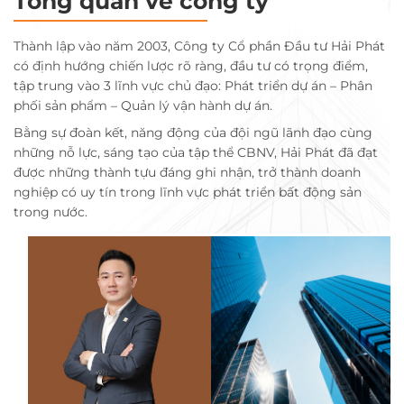
Tổng quan về công ty
Thành lập vào năm 2003, Công ty Cổ phần Đầu tư Hải Phát
có định hướng chiến lược rõ ràng, đầu tư có trọng điểm,
tập trung vào 3 lĩnh vực chủ đạo: Phát triển dự án – Phân
phối sản phẩm – Quản lý vận hành dự án.
Bằng sự đoàn kết, năng động của đội ngũ lãnh đạo cùng
những nỗ lực, sáng tạo của tập thể CBNV, Hải Phát đã đạt
được những thành tựu đáng ghi nhận, trở thành doanh
nghiệp có uy tín trong lĩnh vực phát triển bất động sản
trong nước.