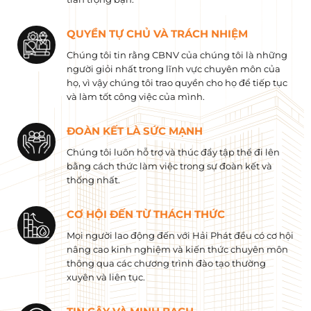
QUYỀN TỰ CHỦ VÀ TRÁCH NHIỆM
Chúng tôi tin rằng CBNV của chúng tôi là những
người giỏi nhất trong lĩnh vực chuyên môn của
họ, vì vậy chúng tôi trao quyền cho họ để tiếp tục
và làm tốt công việc của mình.
ĐOÀN KẾT LÀ SỨC MẠNH
Chúng tôi luôn hỗ trợ và thúc đẩy tập thể đi lên
bằng cách thức làm việc trong sự đoàn kết và
thống nhất.
CƠ HỘI ĐẾN TỪ THÁCH THỨC
Mọi người lao động đến với Hải Phát đều có cơ hội
nâng cao kinh nghiệm và kiến ​​thức chuyên môn
thông qua các chương trình đào tạo thường
xuyên và liên tục.