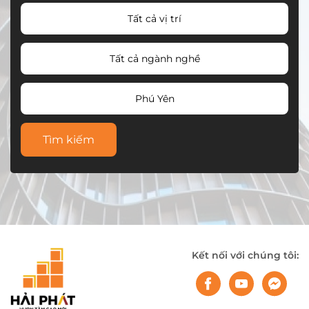
Tất cả vị trí
Tất cả ngành nghề
Phú Yên
Tìm kiếm
Kết nối với chúng tôi: