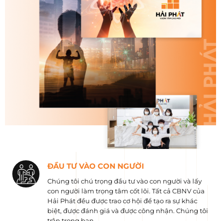
ĐẦU TƯ VÀO CON NGƯỜI
Chúng tôi chú trọng đầu tư vào con người và lấy
con người làm trọng tâm cốt lõi. Tất cả CBNV của
Hải Phát đều được trao cơ hội để tạo ra sự khác
biệt, được đánh giá và được công nhận. Chúng tôi
trân trọng bạn.