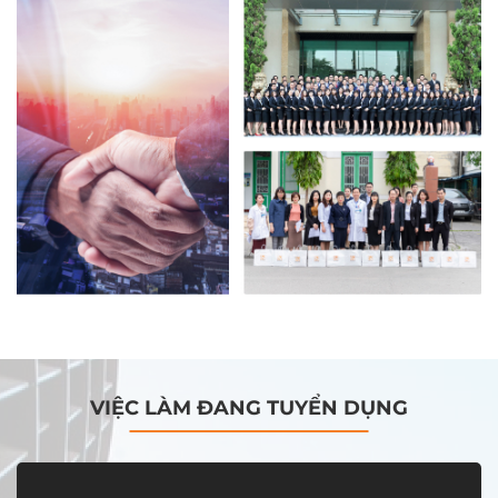
VIỆC LÀM ĐANG TUYỂN DỤNG