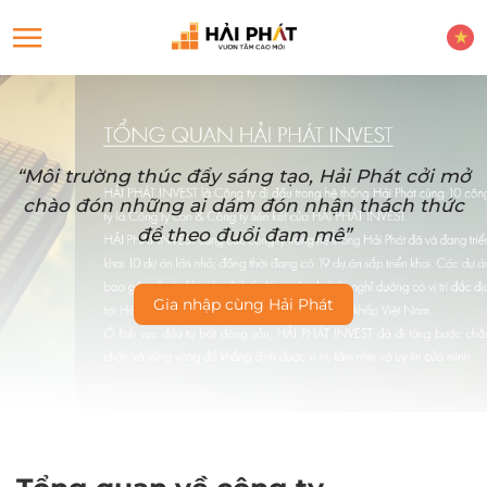
“Môi trường thúc đẩy sáng tạo, Hải Phát cởi mở
chào đón những ai dám đón nhận thách thức
để theo đuổi đam mê”
Gia nhập cùng Hải Phát