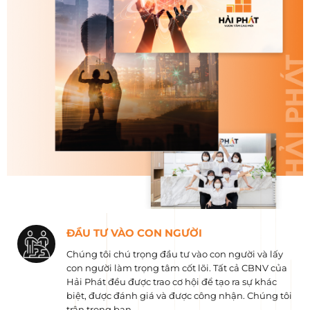
ĐẦU TƯ VÀO CON NGƯỜI
Chúng tôi chú trọng đầu tư vào con người và lấy
con người làm trọng tâm cốt lõi. Tất cả CBNV của
Hải Phát đều được trao cơ hội để tạo ra sự khác
biệt, được đánh giá và được công nhận. Chúng tôi
trân trọng bạn.