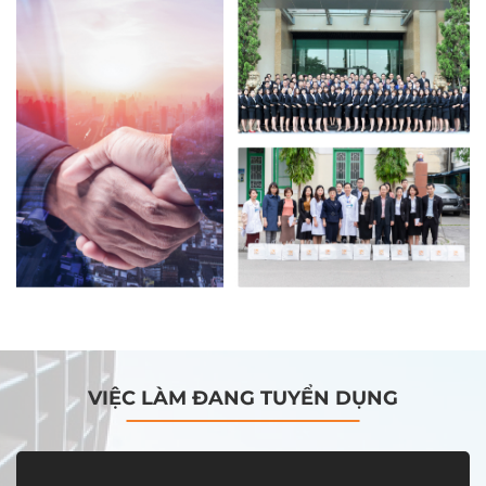
VIỆC LÀM ĐANG TUYỂN DỤNG