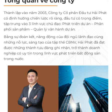
Tổng quan về công ty
Thành lập vào năm 2003, Công ty Cổ phần Đầu tư Hải Phát
có định hướng chiến lược rõ ràng, đầu tư có trọng điểm,
tập trung vào 3 lĩnh vực chủ đạo: Phát triển dự án – Phân
phối sản phẩm – Quản lý vận hành dự án.
Bằng sự đoàn kết, năng động của đội ngũ lãnh đạo cùng
những nỗ lực, sáng tạo của tập thể CBNV, Hải Phát đã đạt
được những thành tựu đáng ghi nhận, trở thành doanh
nghiệp có uy tín trong lĩnh vực phát triển bất động sản
trong nước.