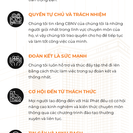
QUYỀN TỰ CHỦ VÀ TRÁCH NHIỆM
Chúng tôi tin rằng CBNV của chúng tôi là những
người giỏi nhất trong lĩnh vực chuyên môn của
họ, vì vậy chúng tôi trao quyền cho họ để tiếp tục
và làm tốt công việc của mình.
ĐOÀN KẾT LÀ SỨC MẠNH
Chúng tôi luôn hỗ trợ và thúc đẩy tập thể đi lên
bằng cách thức làm việc trong sự đoàn kết và
thống nhất.
CƠ HỘI ĐẾN TỪ THÁCH THỨC
Mọi người lao động đến với Hải Phát đều có cơ hội
nâng cao kinh nghiệm và kiến ​​thức chuyên môn
thông qua các chương trình đào tạo thường
xuyên và liên tục.