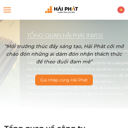
“Môi trường thúc đẩy sáng tạo, Hải Phát cởi mở
chào đón những ai dám đón nhận thách thức
để theo đuổi đam mê”
Gia nhập cùng Hải Phát