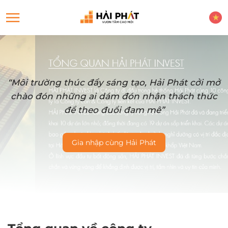
“Môi trường thúc đẩy sáng tạo, Hải Phát cởi mở
chào đón những ai dám đón nhận thách thức
để theo đuổi đam mê”
Gia nhập cùng Hải Phát