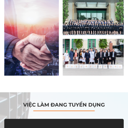
VIỆC LÀM ĐANG TUYỂN DỤNG