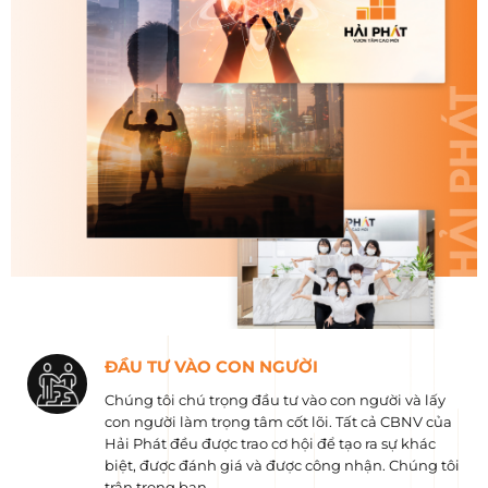
ĐẦU TƯ VÀO CON NGƯỜI
Chúng tôi chú trọng đầu tư vào con người và lấy
con người làm trọng tâm cốt lõi. Tất cả CBNV của
Hải Phát đều được trao cơ hội để tạo ra sự khác
biệt, được đánh giá và được công nhận. Chúng tôi
trân trọng bạn.