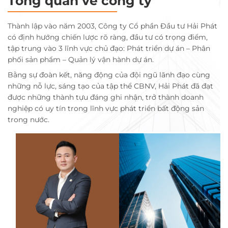
Tổng quan về công ty
Thành lập vào năm 2003, Công ty Cổ phần Đầu tư Hải Phát
có định hướng chiến lược rõ ràng, đầu tư có trọng điểm,
tập trung vào 3 lĩnh vực chủ đạo: Phát triển dự án – Phân
phối sản phẩm – Quản lý vận hành dự án.
Bằng sự đoàn kết, năng động của đội ngũ lãnh đạo cùng
những nỗ lực, sáng tạo của tập thể CBNV, Hải Phát đã đạt
được những thành tựu đáng ghi nhận, trở thành doanh
nghiệp có uy tín trong lĩnh vực phát triển bất động sản
trong nước.