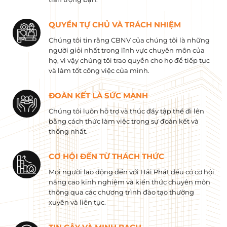
QUYỀN TỰ CHỦ VÀ TRÁCH NHIỆM
Chúng tôi tin rằng CBNV của chúng tôi là những
người giỏi nhất trong lĩnh vực chuyên môn của
họ, vì vậy chúng tôi trao quyền cho họ để tiếp tục
và làm tốt công việc của mình.
ĐOÀN KẾT LÀ SỨC MẠNH
Chúng tôi luôn hỗ trợ và thúc đẩy tập thể đi lên
bằng cách thức làm việc trong sự đoàn kết và
thống nhất.
CƠ HỘI ĐẾN TỪ THÁCH THỨC
Mọi người lao động đến với Hải Phát đều có cơ hội
nâng cao kinh nghiệm và kiến ​​thức chuyên môn
thông qua các chương trình đào tạo thường
xuyên và liên tục.