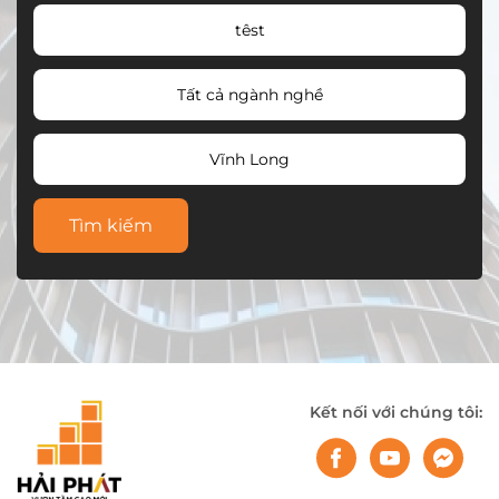
têst
Tất cả ngành nghề
Vĩnh Long
Tìm kiếm
Kết nối với chúng tôi: