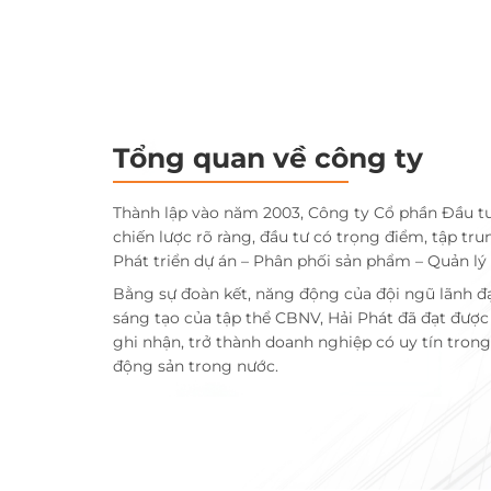
Tổng quan về công ty
Thành lập vào năm 2003, Công ty Cổ phần Đầu t
chiến lược rõ ràng, đầu tư có trọng điểm, tập tru
Phát triển dự án – Phân phối sản phẩm – Quản lý
Bằng sự đoàn kết, năng động của đội ngũ lãnh đ
sáng tạo của tập thể CBNV, Hải Phát đã đạt đượ
ghi nhận, trở thành doanh nghiệp có uy tín trong 
động sản trong nước.