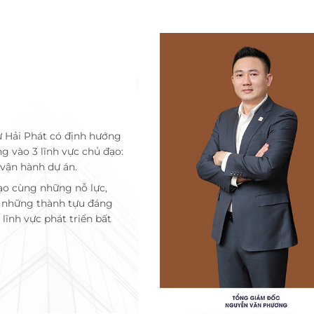
ư Hải Phát có định hướng
ng vào 3 lĩnh vực chủ đạo:
 vận hành dự án.
ạo cùng những nỗ lực,
c những thành tựu đáng
lĩnh vực phát triển bất