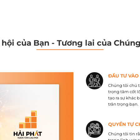
 hội của Bạn - Tương lai của Chúng
ĐẦU TƯ VÀO
Chúng tôi chú t
trọng tâm cốt l
tạo ra sự khác 
trân trọng bạn.
QUYỀN TỰ C
Chúng tôi tin r