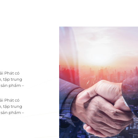
ải Phát có
, tập trung
i sản phẩm –
ải Phát có
, tập trung
i sản phẩm –