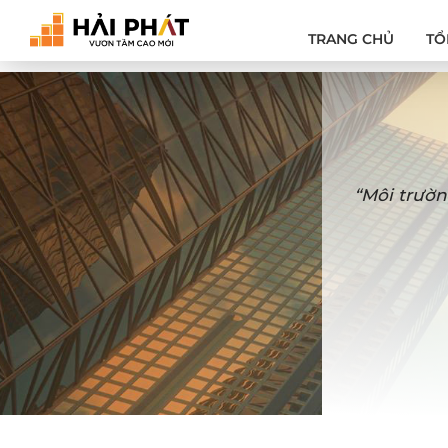
TRANG CHỦ
TỔ
“Môi trườn