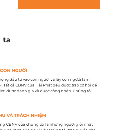
 ta
 CON NGƯỜI
rọng đầu tư vào con người và lấy con người làm
õi. Tất cả CBNV của Hải Phát đều được trao cơ hội để
biệt, được đánh giá và được công nhận. Chúng tôi
HỦ VÀ TRÁCH NHIỆM
ằng CBNV của chúng tôi là những người giỏi nhất