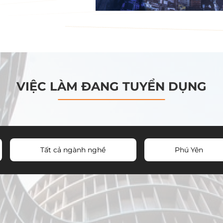
VIỆC LÀM ĐANG TUYỂN DỤNG
Tất cả ngành nghề
Phú Yên