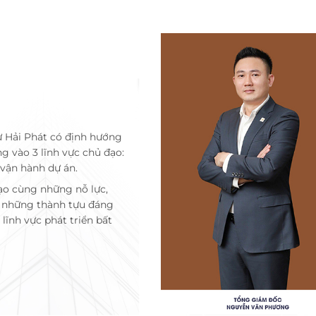
ư Hải Phát có định hướng
ng vào 3 lĩnh vực chủ đạo:
 vận hành dự án.
ạo cùng những nỗ lực,
c những thành tựu đáng
lĩnh vực phát triển bất