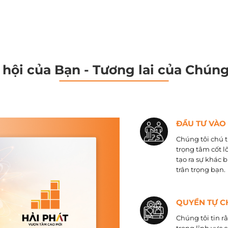
 hội của Bạn - Tương lai của Chúng
ĐẦU TƯ VÀO
Chúng tôi chú t
trọng tâm cốt l
tạo ra sự khác 
trân trọng bạn.
QUYỀN TỰ C
Chúng tôi tin r