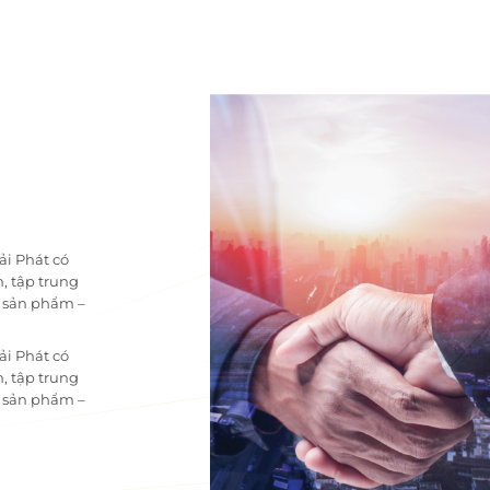
ải Phát có
, tập trung
i sản phẩm –
ải Phát có
, tập trung
i sản phẩm –