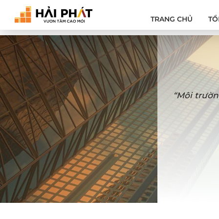
TRANG CHỦ
TỔ
“Môi trườn