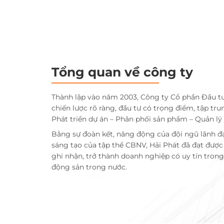
Tổng quan về công ty
Thành lập vào năm 2003, Công ty Cổ phần Đầu t
chiến lược rõ ràng, đầu tư có trọng điểm, tập tru
Phát triển dự án – Phân phối sản phẩm – Quản lý
Bằng sự đoàn kết, năng động của đội ngũ lãnh đ
sáng tạo của tập thể CBNV, Hải Phát đã đạt đượ
ghi nhận, trở thành doanh nghiệp có uy tín trong 
động sản trong nước.