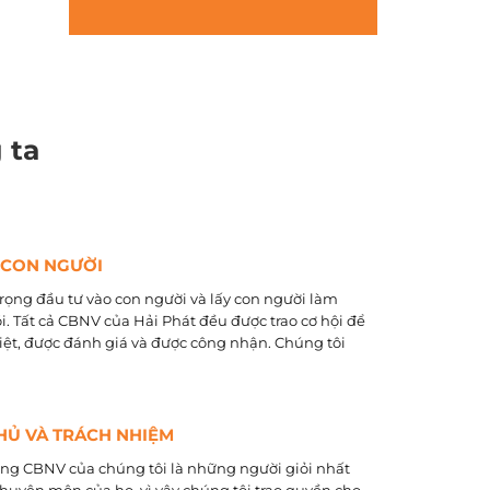
 ta
 CON NGƯỜI
rọng đầu tư vào con người và lấy con người làm
õi. Tất cả CBNV của Hải Phát đều được trao cơ hội để
biệt, được đánh giá và được công nhận. Chúng tôi
HỦ VÀ TRÁCH NHIỆM
ằng CBNV của chúng tôi là những người giỏi nhất