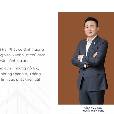
ư Hải Phát có định hướng
ng vào 3 lĩnh vực chủ đạo:
 vận hành dự án.
ạo cùng những nỗ lực,
c những thành tựu đáng
lĩnh vực phát triển bất