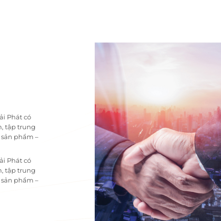
ải Phát có
, tập trung
i sản phẩm –
ải Phát có
, tập trung
i sản phẩm –