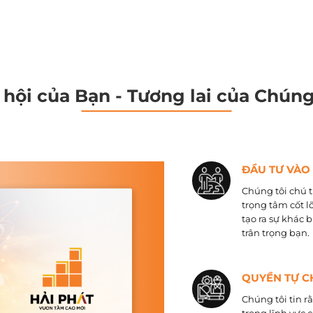
 hội của Bạn - Tương lai của Chúng
ĐẦU TƯ VÀO
Chúng tôi chú t
trọng tâm cốt l
tạo ra sự khác 
trân trọng bạn.
QUYỀN TỰ C
Chúng tôi tin r