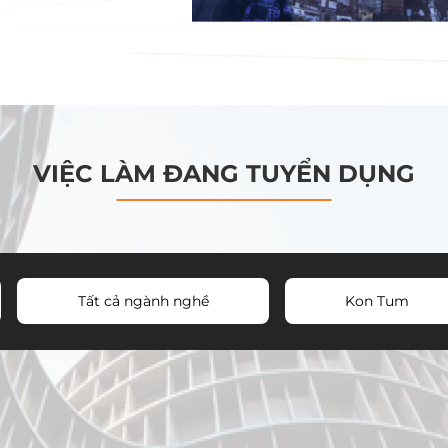
VIỆC LÀM ĐANG TUYỂN DỤNG
Tất cả ngành nghề
Kon Tum