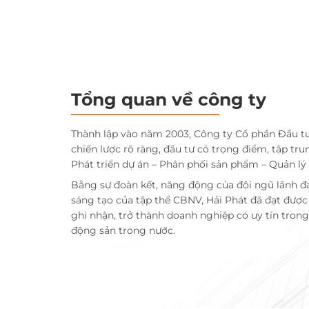
Tổng quan về công ty
Thành lập vào năm 2003, Công ty Cổ phần Đầu t
chiến lược rõ ràng, đầu tư có trọng điểm, tập tru
Phát triển dự án – Phân phối sản phẩm – Quản lý
Bằng sự đoàn kết, năng động của đội ngũ lãnh đ
sáng tạo của tập thể CBNV, Hải Phát đã đạt đượ
ghi nhận, trở thành doanh nghiệp có uy tín trong 
động sản trong nước.