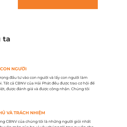
 ta
 CON NGƯỜI
rọng đầu tư vào con người và lấy con người làm
õi. Tất cả CBNV của Hải Phát đều được trao cơ hội để
biệt, được đánh giá và được công nhận. Chúng tôi
HỦ VÀ TRÁCH NHIỆM
ằng CBNV của chúng tôi là những người giỏi nhất