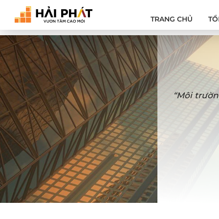
TRANG CHỦ
TỔ
“Môi trườn