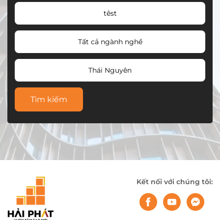
têst
Tất cả ngành nghề
Thái Nguyên
Tìm kiếm
Kết nối với chúng tôi: