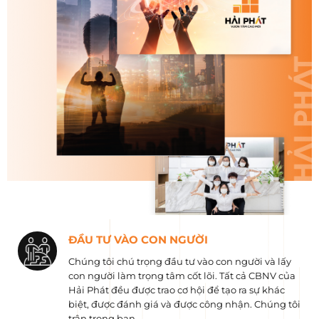
ĐẦU TƯ VÀO CON NGƯỜI
Chúng tôi chú trọng đầu tư vào con người và lấy
con người làm trọng tâm cốt lõi. Tất cả CBNV của
Hải Phát đều được trao cơ hội để tạo ra sự khác
biệt, được đánh giá và được công nhận. Chúng tôi
trân trọng bạn.