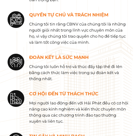
QUYỀN TỰ CHỦ VÀ TRÁCH NHIỆM
Chúng tôi tin rằng CBNV của chúng tôi là những
người giỏi nhất trong lĩnh vực chuyên môn của
họ, vì vậy chúng tôi trao quyền cho họ để tiếp tục
và làm tốt công việc của mình.
ĐOÀN KẾT LÀ SỨC MẠNH
Chúng tôi luôn hỗ trợ và thúc đẩy tập thể đi lên
bằng cách thức làm việc trong sự đoàn kết và
thống nhất.
CƠ HỘI ĐẾN TỪ THÁCH THỨC
Mọi người lao động đến với Hải Phát đều có cơ hội
nâng cao kinh nghiệm và kiến ​​thức chuyên môn
thông qua các chương trình đào tạo thường
xuyên và liên tục.