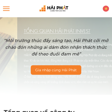
“Môi trường thúc đẩy sáng tạo, Hải Phát cởi mở
chào đón những ai dám đón nhận thách thức
để theo đuổi đam mê”
Gia nhập cùng Hải Phát