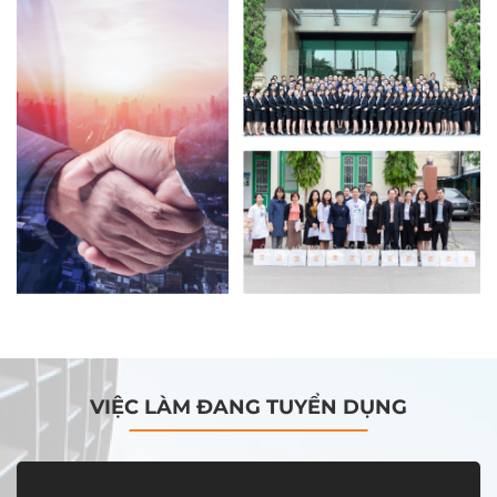
VIỆC LÀM ĐANG TUYỂN DỤNG