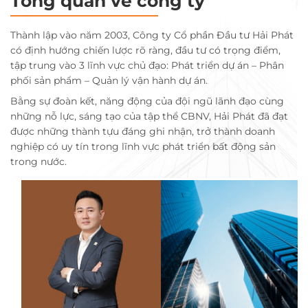
Tổng quan về công ty
Thành lập vào năm 2003, Công ty Cổ phần Đầu tư Hải Phát
có định hướng chiến lược rõ ràng, đầu tư có trọng điểm,
tập trung vào 3 lĩnh vực chủ đạo: Phát triển dự án – Phân
phối sản phẩm – Quản lý vận hành dự án.
Bằng sự đoàn kết, năng động của đội ngũ lãnh đạo cùng
những nỗ lực, sáng tạo của tập thể CBNV, Hải Phát đã đạt
được những thành tựu đáng ghi nhận, trở thành doanh
nghiệp có uy tín trong lĩnh vực phát triển bất động sản
trong nước.