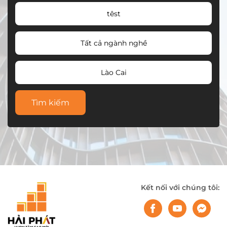
têst
Tất cả ngành nghề
Lào Cai
Tìm kiếm
Kết nối với chúng tôi: