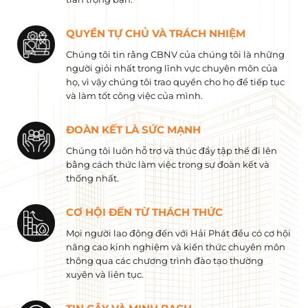
QUYỀN TỰ CHỦ VÀ TRÁCH NHIỆM
Chúng tôi tin rằng CBNV của chúng tôi là những
người giỏi nhất trong lĩnh vực chuyên môn của
họ, vì vậy chúng tôi trao quyền cho họ để tiếp tục
và làm tốt công việc của mình.
ĐOÀN KẾT LÀ SỨC MẠNH
Chúng tôi luôn hỗ trợ và thúc đẩy tập thể đi lên
bằng cách thức làm việc trong sự đoàn kết và
thống nhất.
CƠ HỘI ĐẾN TỪ THÁCH THỨC
Mọi người lao động đến với Hải Phát đều có cơ hội
nâng cao kinh nghiệm và kiến ​​thức chuyên môn
thông qua các chương trình đào tạo thường
xuyên và liên tục.