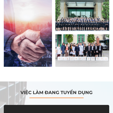
VIỆC LÀM ĐANG TUYỂN DỤNG