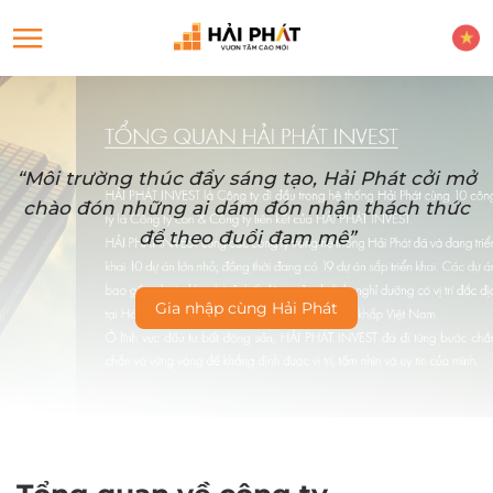
“Môi trường thúc đẩy sáng tạo, Hải Phát cởi mở
chào đón những ai dám đón nhận thách thức
để theo đuổi đam mê”
Gia nhập cùng Hải Phát