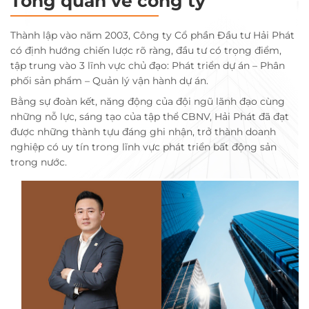
Tổng quan về công ty
Thành lập vào năm 2003, Công ty Cổ phần Đầu tư Hải Phát
có định hướng chiến lược rõ ràng, đầu tư có trọng điểm,
tập trung vào 3 lĩnh vực chủ đạo: Phát triển dự án – Phân
phối sản phẩm – Quản lý vận hành dự án.
Bằng sự đoàn kết, năng động của đội ngũ lãnh đạo cùng
những nỗ lực, sáng tạo của tập thể CBNV, Hải Phát đã đạt
được những thành tựu đáng ghi nhận, trở thành doanh
nghiệp có uy tín trong lĩnh vực phát triển bất động sản
trong nước.