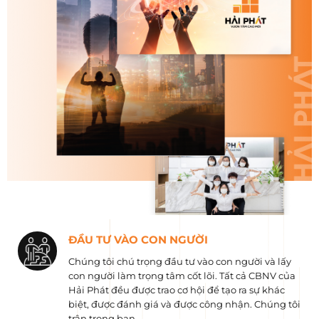
ĐẦU TƯ VÀO CON NGƯỜI
Chúng tôi chú trọng đầu tư vào con người và lấy
con người làm trọng tâm cốt lõi. Tất cả CBNV của
Hải Phát đều được trao cơ hội để tạo ra sự khác
biệt, được đánh giá và được công nhận. Chúng tôi
trân trọng bạn.