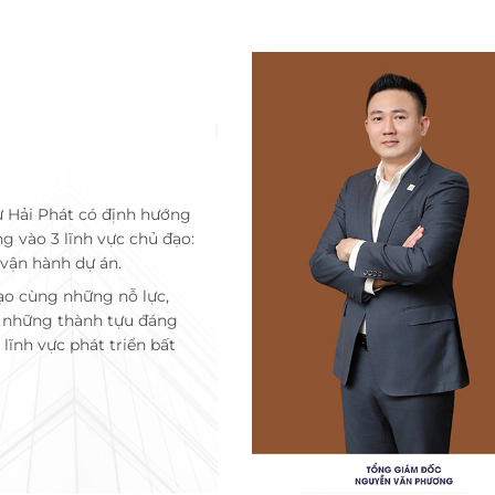
ư Hải Phát có định hướng
ng vào 3 lĩnh vực chủ đạo:
 vận hành dự án.
ạo cùng những nỗ lực,
c những thành tựu đáng
lĩnh vực phát triển bất