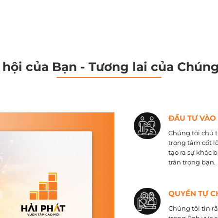
 hội của Bạn - Tương lai của Chúng
ĐẦU TƯ VÀO
Chúng tôi chú t
trọng tâm cốt l
tạo ra sự khác 
trân trọng bạn.
QUYỀN TỰ C
Chúng tôi tin r