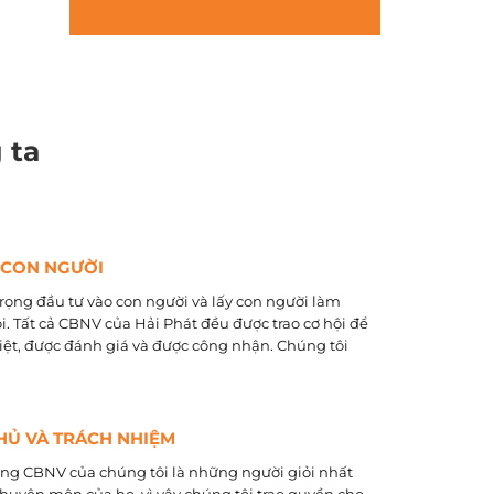
 ta
 CON NGƯỜI
rọng đầu tư vào con người và lấy con người làm
õi. Tất cả CBNV của Hải Phát đều được trao cơ hội để
biệt, được đánh giá và được công nhận. Chúng tôi
HỦ VÀ TRÁCH NHIỆM
ằng CBNV của chúng tôi là những người giỏi nhất