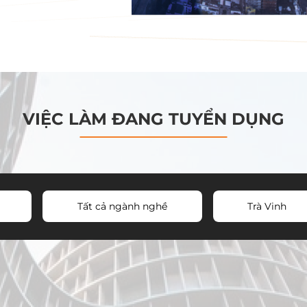
VIỆC LÀM ĐANG TUYỂN DỤNG
Tất cả ngành nghề
Trà Vinh