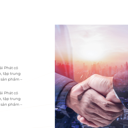
ải Phát có
, tập trung
i sản phẩm –
ải Phát có
, tập trung
i sản phẩm –