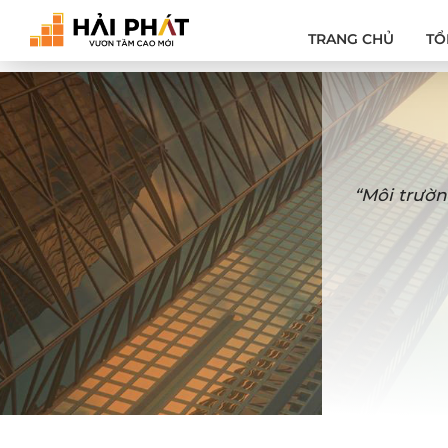
TRANG CHỦ
TỔ
“Môi trườn