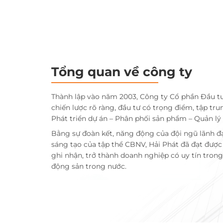
Tổng quan về công ty
Thành lập vào năm 2003, Công ty Cổ phần Đầu t
chiến lược rõ ràng, đầu tư có trọng điểm, tập tru
Phát triển dự án – Phân phối sản phẩm – Quản lý
Bằng sự đoàn kết, năng động của đội ngũ lãnh đ
sáng tạo của tập thể CBNV, Hải Phát đã đạt đượ
ghi nhận, trở thành doanh nghiệp có uy tín trong 
động sản trong nước.