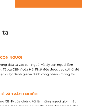
 ta
 CON NGƯỜI
rọng đầu tư vào con người và lấy con người làm
õi. Tất cả CBNV của Hải Phát đều được trao cơ hội để
biệt, được đánh giá và được công nhận. Chúng tôi
HỦ VÀ TRÁCH NHIỆM
ằng CBNV của chúng tôi là những người giỏi nhất