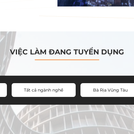
VIỆC LÀM ĐANG TUYỂN DỤNG
Tất cả ngành nghề
Bà Rịa Vũng Tàu