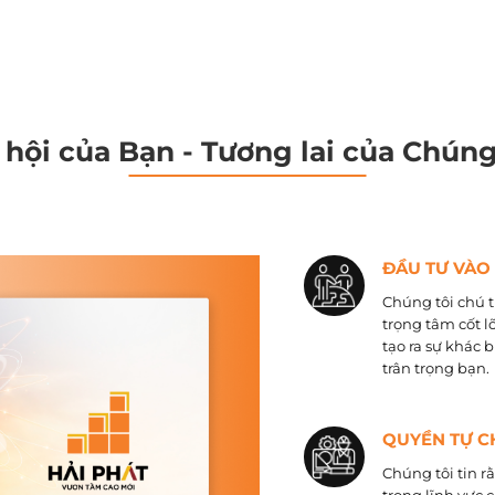
 hội của Bạn - Tương lai của Chúng
ĐẦU TƯ VÀO
Chúng tôi chú t
trọng tâm cốt l
tạo ra sự khác 
trân trọng bạn.
QUYỀN TỰ C
Chúng tôi tin r