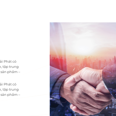
ải Phát có
, tập trung
i sản phẩm –
ải Phát có
, tập trung
i sản phẩm –