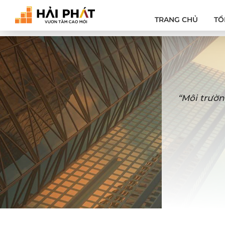
TRANG CHỦ
TỔ
“Môi trườn