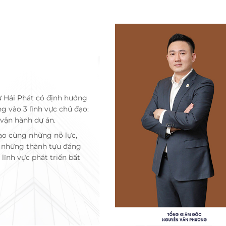
ư Hải Phát có định hướng
ng vào 3 lĩnh vực chủ đạo:
 vận hành dự án.
ạo cùng những nỗ lực,
c những thành tựu đáng
lĩnh vực phát triển bất