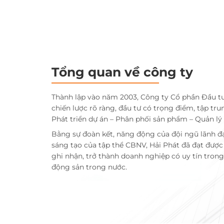
Tổng quan về công ty
Thành lập vào năm 2003, Công ty Cổ phần Đầu t
chiến lược rõ ràng, đầu tư có trọng điểm, tập tru
Phát triển dự án – Phân phối sản phẩm – Quản lý
Bằng sự đoàn kết, năng động của đội ngũ lãnh đ
sáng tạo của tập thể CBNV, Hải Phát đã đạt đượ
ghi nhận, trở thành doanh nghiệp có uy tín trong 
động sản trong nước.