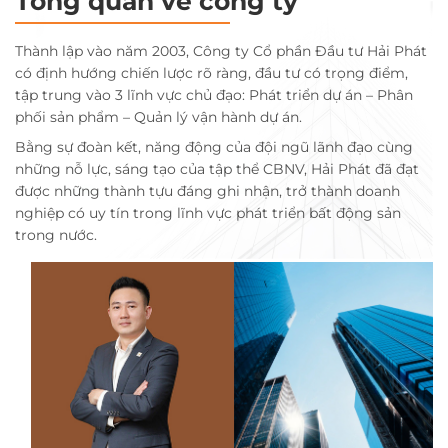
Tổng quan về công ty
Thành lập vào năm 2003, Công ty Cổ phần Đầu tư Hải Phát
có định hướng chiến lược rõ ràng, đầu tư có trọng điểm,
tập trung vào 3 lĩnh vực chủ đạo: Phát triển dự án – Phân
phối sản phẩm – Quản lý vận hành dự án.
Bằng sự đoàn kết, năng động của đội ngũ lãnh đạo cùng
những nỗ lực, sáng tạo của tập thể CBNV, Hải Phát đã đạt
được những thành tựu đáng ghi nhận, trở thành doanh
nghiệp có uy tín trong lĩnh vực phát triển bất động sản
trong nước.