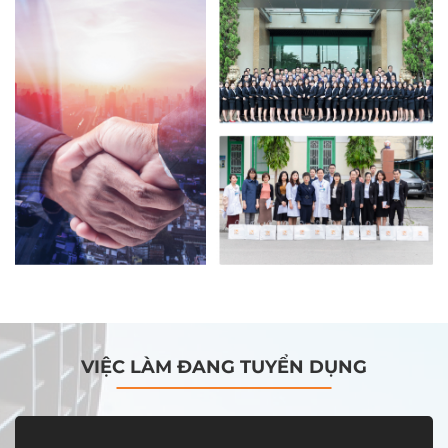
VIỆC LÀM ĐANG TUYỂN DỤNG