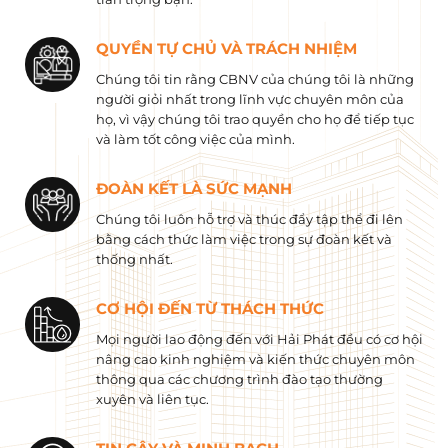
QUYỀN TỰ CHỦ VÀ TRÁCH NHIỆM
Chúng tôi tin rằng CBNV của chúng tôi là những
người giỏi nhất trong lĩnh vực chuyên môn của
họ, vì vậy chúng tôi trao quyền cho họ để tiếp tục
và làm tốt công việc của mình.
ĐOÀN KẾT LÀ SỨC MẠNH
Chúng tôi luôn hỗ trợ và thúc đẩy tập thể đi lên
bằng cách thức làm việc trong sự đoàn kết và
thống nhất.
CƠ HỘI ĐẾN TỪ THÁCH THỨC
Mọi người lao động đến với Hải Phát đều có cơ hội
nâng cao kinh nghiệm và kiến ​​thức chuyên môn
thông qua các chương trình đào tạo thường
xuyên và liên tục.