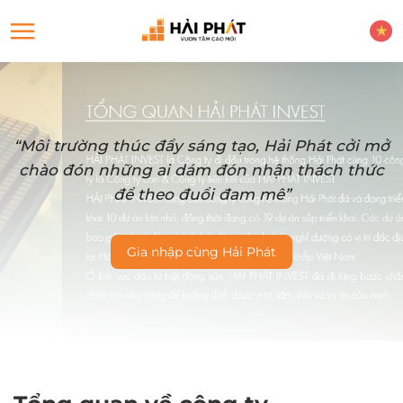
“Môi trường thúc đẩy sáng tạo, Hải Phát cởi mở
chào đón những ai dám đón nhận thách thức
để theo đuổi đam mê”
Gia nhập cùng Hải Phát