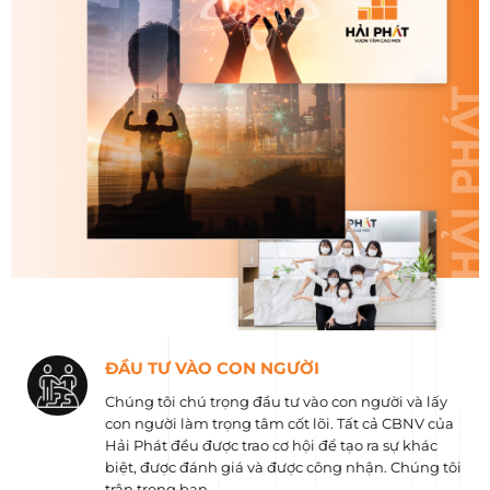
ĐẦU TƯ VÀO CON NGƯỜI
Chúng tôi chú trọng đầu tư vào con người và lấy
con người làm trọng tâm cốt lõi. Tất cả CBNV của
Hải Phát đều được trao cơ hội để tạo ra sự khác
biệt, được đánh giá và được công nhận. Chúng tôi
trân trọng bạn.