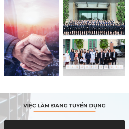
VIỆC LÀM ĐANG TUYỂN DỤNG