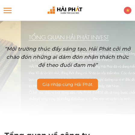
“Môi trường thúc đẩy sáng tạo, Hải Phát cởi mở
chào đón những ai dám đón nhận thách thức
để theo đuổi đam mê”
Gia nhập cùng Hải Phát