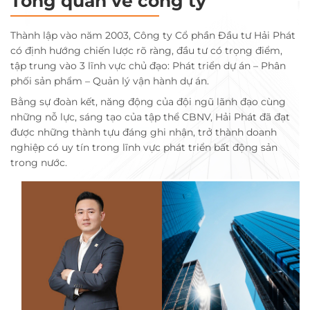
Tổng quan về công ty
Thành lập vào năm 2003, Công ty Cổ phần Đầu tư Hải Phát
có định hướng chiến lược rõ ràng, đầu tư có trọng điểm,
tập trung vào 3 lĩnh vực chủ đạo: Phát triển dự án – Phân
phối sản phẩm – Quản lý vận hành dự án.
Bằng sự đoàn kết, năng động của đội ngũ lãnh đạo cùng
những nỗ lực, sáng tạo của tập thể CBNV, Hải Phát đã đạt
được những thành tựu đáng ghi nhận, trở thành doanh
nghiệp có uy tín trong lĩnh vực phát triển bất động sản
trong nước.