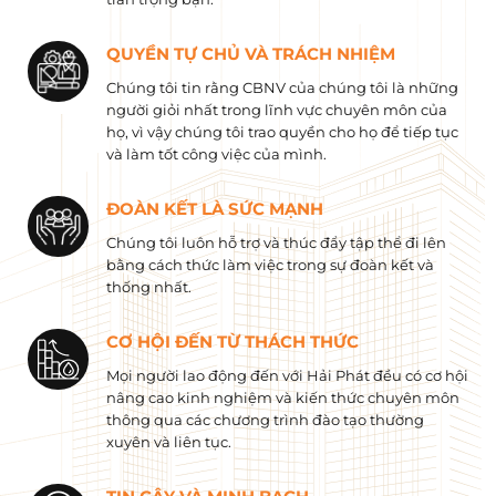
QUYỀN TỰ CHỦ VÀ TRÁCH NHIỆM
Chúng tôi tin rằng CBNV của chúng tôi là những
người giỏi nhất trong lĩnh vực chuyên môn của
họ, vì vậy chúng tôi trao quyền cho họ để tiếp tục
và làm tốt công việc của mình.
ĐOÀN KẾT LÀ SỨC MẠNH
Chúng tôi luôn hỗ trợ và thúc đẩy tập thể đi lên
bằng cách thức làm việc trong sự đoàn kết và
thống nhất.
CƠ HỘI ĐẾN TỪ THÁCH THỨC
Mọi người lao động đến với Hải Phát đều có cơ hội
nâng cao kinh nghiệm và kiến ​​thức chuyên môn
thông qua các chương trình đào tạo thường
xuyên và liên tục.