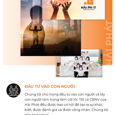
ĐẦU TƯ VÀO CON NGƯỜI
Chúng tôi chú trọng đầu tư vào con người và lấy
con người làm trọng tâm cốt lõi. Tất cả CBNV của
Hải Phát đều được trao cơ hội để tạo ra sự khác
biệt, được đánh giá và được công nhận. Chúng tôi
trân trọng bạn.