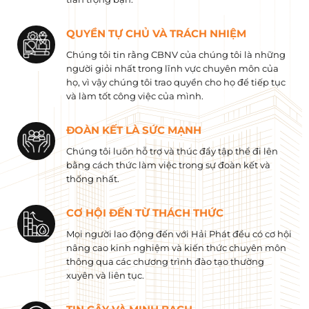
QUYỀN TỰ CHỦ VÀ TRÁCH NHIỆM
Chúng tôi tin rằng CBNV của chúng tôi là những
người giỏi nhất trong lĩnh vực chuyên môn của
họ, vì vậy chúng tôi trao quyền cho họ để tiếp tục
và làm tốt công việc của mình.
ĐOÀN KẾT LÀ SỨC MẠNH
Chúng tôi luôn hỗ trợ và thúc đẩy tập thể đi lên
bằng cách thức làm việc trong sự đoàn kết và
thống nhất.
CƠ HỘI ĐẾN TỪ THÁCH THỨC
Mọi người lao động đến với Hải Phát đều có cơ hội
nâng cao kinh nghiệm và kiến ​​thức chuyên môn
thông qua các chương trình đào tạo thường
xuyên và liên tục.