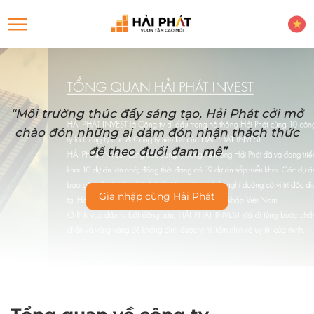
“Môi trường thúc đẩy sáng tạo, Hải Phát cởi mở
chào đón những ai dám đón nhận thách thức
để theo đuổi đam mê”
Gia nhập cùng Hải Phát