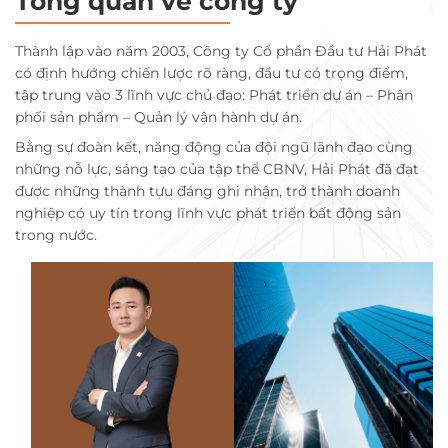
Tổng quan về công ty
Thành lập vào năm 2003, Công ty Cổ phần Đầu tư Hải Phát
có định hướng chiến lược rõ ràng, đầu tư có trọng điểm,
tập trung vào 3 lĩnh vực chủ đạo: Phát triển dự án – Phân
phối sản phẩm – Quản lý vận hành dự án.
Bằng sự đoàn kết, năng động của đội ngũ lãnh đạo cùng
những nỗ lực, sáng tạo của tập thể CBNV, Hải Phát đã đạt
được những thành tựu đáng ghi nhận, trở thành doanh
nghiệp có uy tín trong lĩnh vực phát triển bất động sản
trong nước.