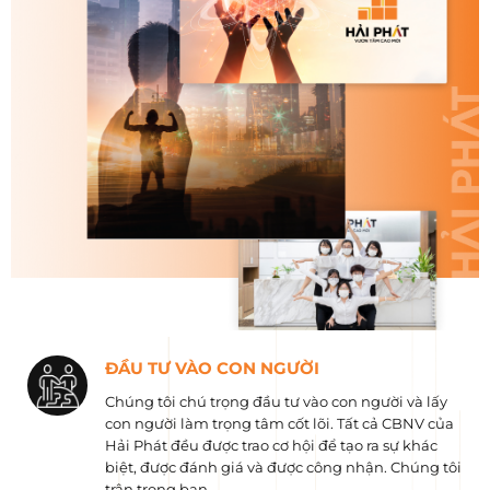
ĐẦU TƯ VÀO CON NGƯỜI
Chúng tôi chú trọng đầu tư vào con người và lấy
con người làm trọng tâm cốt lõi. Tất cả CBNV của
Hải Phát đều được trao cơ hội để tạo ra sự khác
biệt, được đánh giá và được công nhận. Chúng tôi
trân trọng bạn.