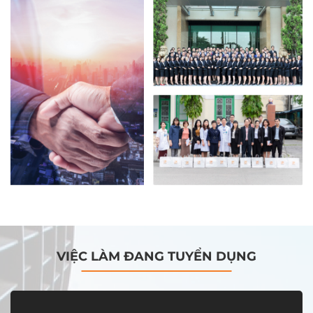
VIỆC LÀM ĐANG TUYỂN DỤNG