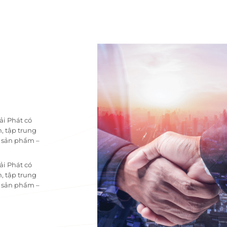
ải Phát có
, tập trung
i sản phẩm –
ải Phát có
, tập trung
i sản phẩm –