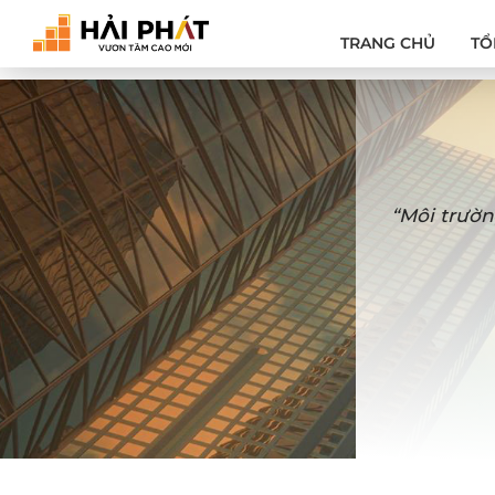
TRANG CHỦ
TỔ
“Môi trườn