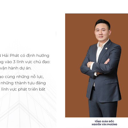
ư Hải Phát có định hướng
ng vào 3 lĩnh vực chủ đạo:
 vận hành dự án.
ạo cùng những nỗ lực,
c những thành tựu đáng
lĩnh vực phát triển bất