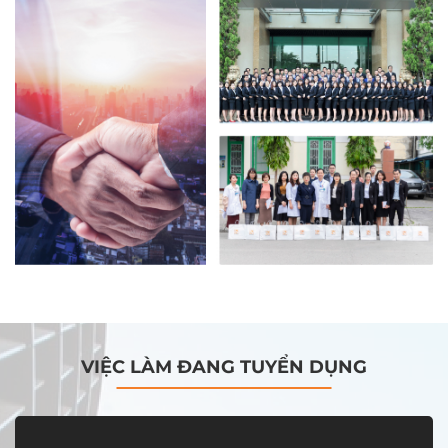
VIỆC LÀM ĐANG TUYỂN DỤNG