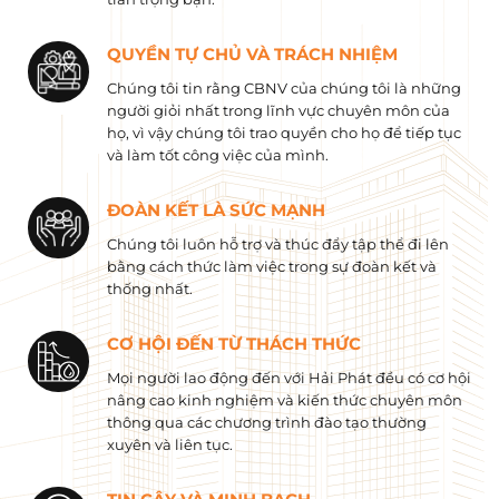
QUYỀN TỰ CHỦ VÀ TRÁCH NHIỆM
Chúng tôi tin rằng CBNV của chúng tôi là những
người giỏi nhất trong lĩnh vực chuyên môn của
họ, vì vậy chúng tôi trao quyền cho họ để tiếp tục
và làm tốt công việc của mình.
ĐOÀN KẾT LÀ SỨC MẠNH
Chúng tôi luôn hỗ trợ và thúc đẩy tập thể đi lên
bằng cách thức làm việc trong sự đoàn kết và
thống nhất.
CƠ HỘI ĐẾN TỪ THÁCH THỨC
Mọi người lao động đến với Hải Phát đều có cơ hội
nâng cao kinh nghiệm và kiến ​​thức chuyên môn
thông qua các chương trình đào tạo thường
xuyên và liên tục.