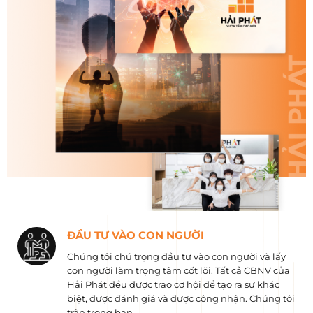
ĐẦU TƯ VÀO CON NGƯỜI
Chúng tôi chú trọng đầu tư vào con người và lấy
con người làm trọng tâm cốt lõi. Tất cả CBNV của
Hải Phát đều được trao cơ hội để tạo ra sự khác
biệt, được đánh giá và được công nhận. Chúng tôi
trân trọng bạn.