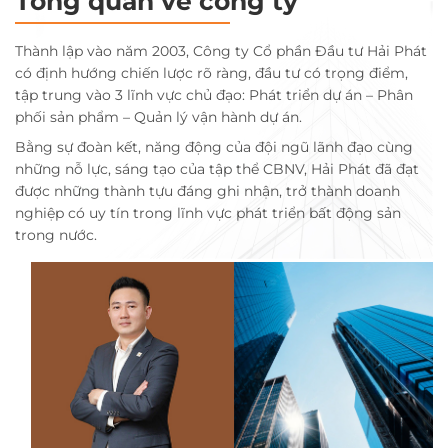
Tổng quan về công ty
Thành lập vào năm 2003, Công ty Cổ phần Đầu tư Hải Phát
có định hướng chiến lược rõ ràng, đầu tư có trọng điểm,
tập trung vào 3 lĩnh vực chủ đạo: Phát triển dự án – Phân
phối sản phẩm – Quản lý vận hành dự án.
Bằng sự đoàn kết, năng động của đội ngũ lãnh đạo cùng
những nỗ lực, sáng tạo của tập thể CBNV, Hải Phát đã đạt
được những thành tựu đáng ghi nhận, trở thành doanh
nghiệp có uy tín trong lĩnh vực phát triển bất động sản
trong nước.