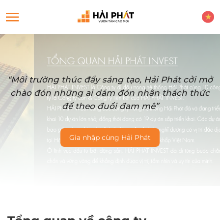
“Môi trường thúc đẩy sáng tạo, Hải Phát cởi mở
chào đón những ai dám đón nhận thách thức
để theo đuổi đam mê”
Gia nhập cùng Hải Phát