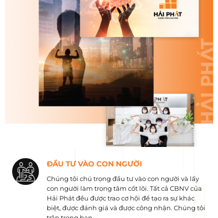
ĐẦU TƯ VÀO CON NGƯỜI
Chúng tôi chú trọng đầu tư vào con người và lấy
con người làm trọng tâm cốt lõi. Tất cả CBNV của
Hải Phát đều được trao cơ hội để tạo ra sự khác
biệt, được đánh giá và được công nhận. Chúng tôi
trân trọng bạn.