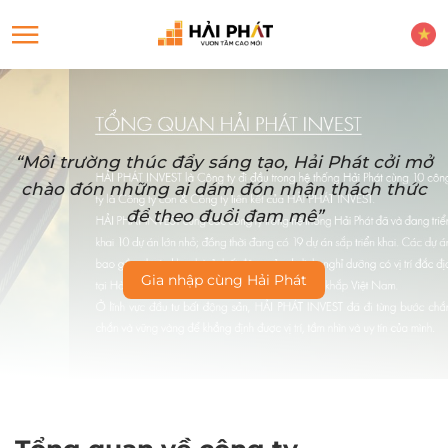
“Môi trường thúc đẩy sáng tạo, Hải Phát cởi mở
chào đón những ai dám đón nhận thách thức
để theo đuổi đam mê”
Gia nhập cùng Hải Phát