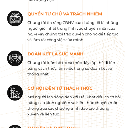
QUYỀN TỰ CHỦ VÀ TRÁCH NHIỆM
Chúng tôi tin rằng CBNV của chúng tôi là những
người giỏi nhất trong lĩnh vực chuyên môn của
họ, vì vậy chúng tôi trao quyền cho họ để tiếp tục
và làm tốt công việc của mình.
ĐOÀN KẾT LÀ SỨC MẠNH
Chúng tôi luôn hỗ trợ và thúc đẩy tập thể đi lên
bằng cách thức làm việc trong sự đoàn kết và
thống nhất.
CƠ HỘI ĐẾN TỪ THÁCH THỨC
Mọi người lao động đến với Hải Phát đều có cơ hội
nâng cao kinh nghiệm và kiến ​​thức chuyên môn
thông qua các chương trình đào tạo thường
xuyên và liên tục.