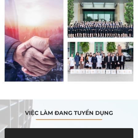
VIỆC LÀM ĐANG TUYỂN DỤNG