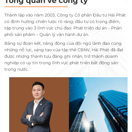
Tổng quan về công ty
Thành lập vào năm 2003, Công ty Cổ phần Đầu tư Hải Phát
có định hướng chiến lược rõ ràng, đầu tư có trọng điểm,
tập trung vào 3 lĩnh vực chủ đạo: Phát triển dự án – Phân
phối sản phẩm – Quản lý vận hành dự án.
Bằng sự đoàn kết, năng động của đội ngũ lãnh đạo cùng
những nỗ lực, sáng tạo của tập thể CBNV, Hải Phát đã đạt
được những thành tựu đáng ghi nhận, trở thành doanh
nghiệp có uy tín trong lĩnh vực phát triển bất động sản
trong nước.