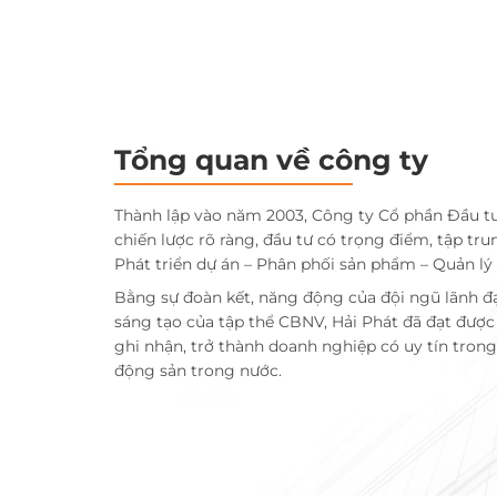
Tổng quan về công ty
Thành lập vào năm 2003, Công ty Cổ phần Đầu t
chiến lược rõ ràng, đầu tư có trọng điểm, tập tru
Phát triển dự án – Phân phối sản phẩm – Quản lý
Bằng sự đoàn kết, năng động của đội ngũ lãnh đ
sáng tạo của tập thể CBNV, Hải Phát đã đạt đượ
ghi nhận, trở thành doanh nghiệp có uy tín trong 
động sản trong nước.