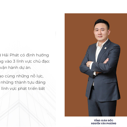
ư Hải Phát có định hướng
ng vào 3 lĩnh vực chủ đạo:
 vận hành dự án.
ạo cùng những nỗ lực,
c những thành tựu đáng
lĩnh vực phát triển bất