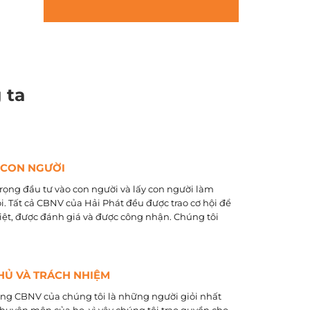
 ta
 CON NGƯỜI
rọng đầu tư vào con người và lấy con người làm
õi. Tất cả CBNV của Hải Phát đều được trao cơ hội để
biệt, được đánh giá và được công nhận. Chúng tôi
HỦ VÀ TRÁCH NHIỆM
ằng CBNV của chúng tôi là những người giỏi nhất