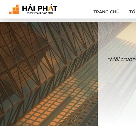
TRANG CHỦ
TỔ
“Môi trườn