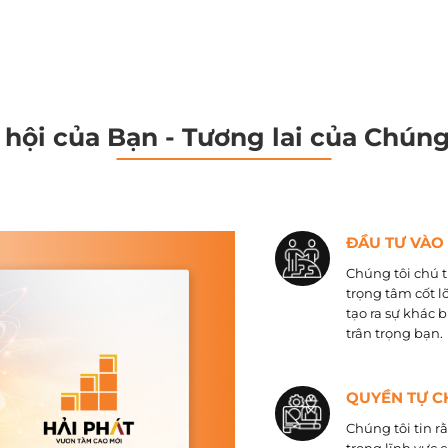
 hội của Bạn - Tương lai của Chúng
ĐẦU TƯ VÀO
Chúng tôi chú t
trọng tâm cốt l
tạo ra sự khác 
trân trọng bạn.
QUYỀN TỰ C
Chúng tôi tin r