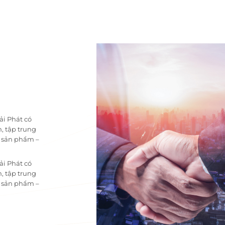
ải Phát có
, tập trung
i sản phẩm –
ải Phát có
, tập trung
i sản phẩm –