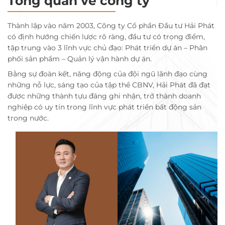
Tổng quan về công ty
Thành lập vào năm 2003, Công ty Cổ phần Đầu tư Hải Phát
có định hướng chiến lược rõ ràng, đầu tư có trọng điểm,
tập trung vào 3 lĩnh vực chủ đạo: Phát triển dự án – Phân
phối sản phẩm – Quản lý vận hành dự án.
Bằng sự đoàn kết, năng động của đội ngũ lãnh đạo cùng
những nỗ lực, sáng tạo của tập thể CBNV, Hải Phát đã đạt
được những thành tựu đáng ghi nhận, trở thành doanh
nghiệp có uy tín trong lĩnh vực phát triển bất động sản
trong nước.