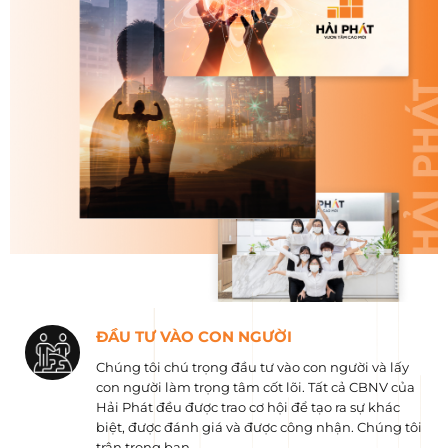
ĐẦU TƯ VÀO CON NGƯỜI
Chúng tôi chú trọng đầu tư vào con người và lấy
con người làm trọng tâm cốt lõi. Tất cả CBNV của
Hải Phát đều được trao cơ hội để tạo ra sự khác
biệt, được đánh giá và được công nhận. Chúng tôi
trân trọng bạn.