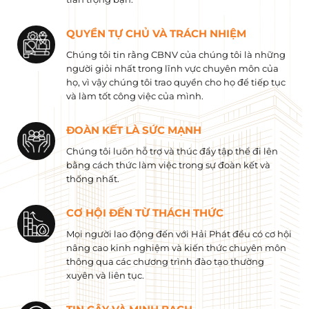
QUYỀN TỰ CHỦ VÀ TRÁCH NHIỆM
Chúng tôi tin rằng CBNV của chúng tôi là những
người giỏi nhất trong lĩnh vực chuyên môn của
họ, vì vậy chúng tôi trao quyền cho họ để tiếp tục
và làm tốt công việc của mình.
ĐOÀN KẾT LÀ SỨC MẠNH
Chúng tôi luôn hỗ trợ và thúc đẩy tập thể đi lên
bằng cách thức làm việc trong sự đoàn kết và
thống nhất.
CƠ HỘI ĐẾN TỪ THÁCH THỨC
Mọi người lao động đến với Hải Phát đều có cơ hội
nâng cao kinh nghiệm và kiến ​​thức chuyên môn
thông qua các chương trình đào tạo thường
xuyên và liên tục.