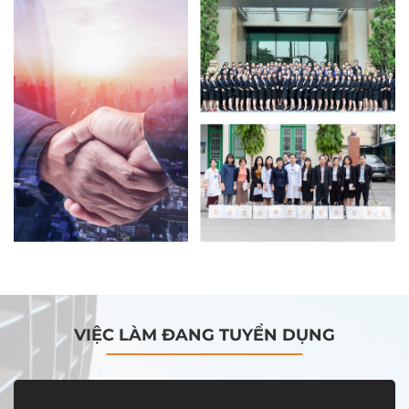
VIỆC LÀM ĐANG TUYỂN DỤNG