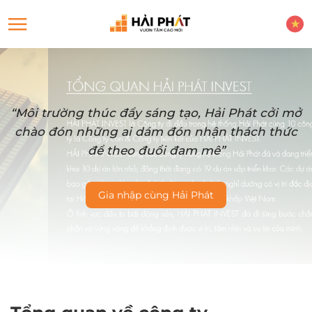
“Môi trường thúc đẩy sáng tạo, Hải Phát cởi mở
chào đón những ai dám đón nhận thách thức
để theo đuổi đam mê”
Gia nhập cùng Hải Phát