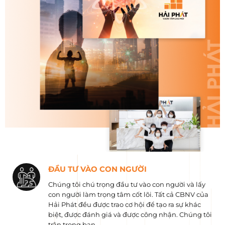
ĐẦU TƯ VÀO CON NGƯỜI
Chúng tôi chú trọng đầu tư vào con người và lấy
con người làm trọng tâm cốt lõi. Tất cả CBNV của
Hải Phát đều được trao cơ hội để tạo ra sự khác
biệt, được đánh giá và được công nhận. Chúng tôi
trân trọng bạn.