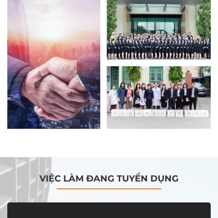
VIỆC LÀM ĐANG TUYỂN DỤNG