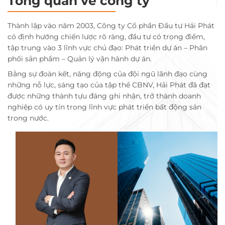
Tổng quan về công ty
Thành lập vào năm 2003, Công ty Cổ phần Đầu tư Hải Phát
có định hướng chiến lược rõ ràng, đầu tư có trọng điểm,
tập trung vào 3 lĩnh vực chủ đạo: Phát triển dự án – Phân
phối sản phẩm – Quản lý vận hành dự án.
Bằng sự đoàn kết, năng động của đội ngũ lãnh đạo cùng
những nỗ lực, sáng tạo của tập thể CBNV, Hải Phát đã đạt
được những thành tựu đáng ghi nhận, trở thành doanh
nghiệp có uy tín trong lĩnh vực phát triển bất động sản
trong nước.