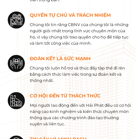
QUYỀN TỰ CHỦ VÀ TRÁCH NHIỆM
Chúng tôi tin rằng CBNV của chúng tôi là những
người giỏi nhất trong lĩnh vực chuyên môn của
họ, vì vậy chúng tôi trao quyền cho họ để tiếp tục
và làm tốt công việc của mình.
ĐOÀN KẾT LÀ SỨC MẠNH
Chúng tôi luôn hỗ trợ và thúc đẩy tập thể đi lên
bằng cách thức làm việc trong sự đoàn kết và
thống nhất.
CƠ HỘI ĐẾN TỪ THÁCH THỨC
Mọi người lao động đến với Hải Phát đều có cơ hội
nâng cao kinh nghiệm và kiến ​​thức chuyên môn
thông qua các chương trình đào tạo thường
xuyên và liên tục.