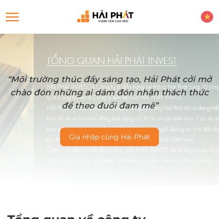
“Môi trường thúc đẩy sáng tạo, Hải Phát cởi mở
chào đón những ai dám đón nhận thách thức
để theo đuổi đam mê”
Gia nhập cùng Hải Phát