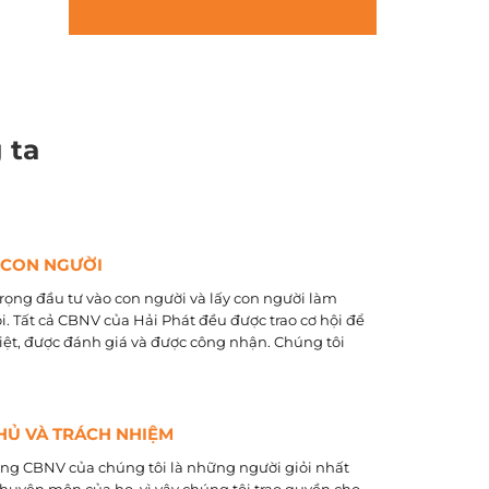
 ta
 CON NGƯỜI
rọng đầu tư vào con người và lấy con người làm
õi. Tất cả CBNV của Hải Phát đều được trao cơ hội để
biệt, được đánh giá và được công nhận. Chúng tôi
HỦ VÀ TRÁCH NHIỆM
ằng CBNV của chúng tôi là những người giỏi nhất