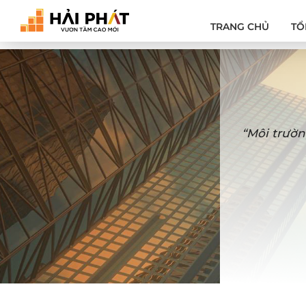
TRANG CHỦ
TỔ
“Môi trườn