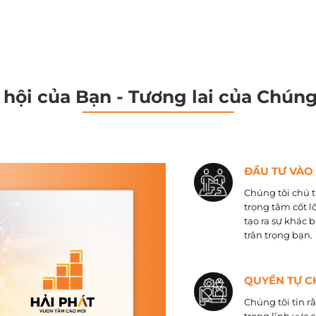
 hội của Bạn - Tương lai của Chúng
ĐẦU TƯ VÀO
Chúng tôi chú t
trọng tâm cốt l
tạo ra sự khác 
trân trọng bạn.
QUYỀN TỰ C
Chúng tôi tin r