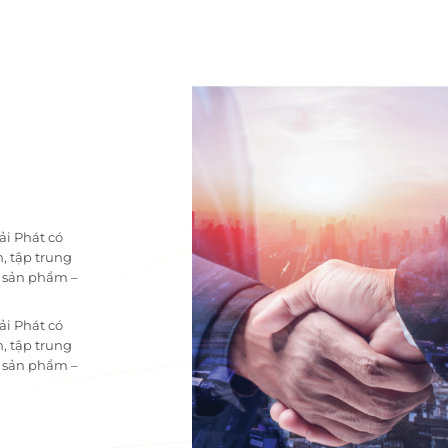
ải Phát có
, tập trung
i sản phẩm –
ải Phát có
, tập trung
i sản phẩm –