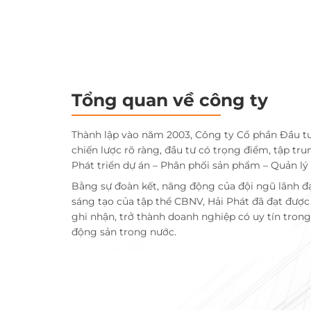
Tổng quan về công ty
Thành lập vào năm 2003, Công ty Cổ phần Đầu t
chiến lược rõ ràng, đầu tư có trọng điểm, tập tru
Phát triển dự án – Phân phối sản phẩm – Quản lý
Bằng sự đoàn kết, năng động của đội ngũ lãnh đ
sáng tạo của tập thể CBNV, Hải Phát đã đạt đượ
ghi nhận, trở thành doanh nghiệp có uy tín trong 
động sản trong nước.