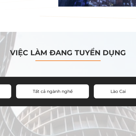
VIỆC LÀM ĐANG TUYỂN DỤNG
Tất cả ngành nghề
Lào Cai