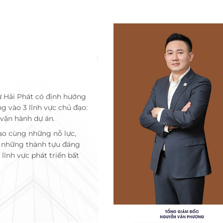
ư Hải Phát có định hướng
ng vào 3 lĩnh vực chủ đạo:
 vận hành dự án.
ạo cùng những nỗ lực,
c những thành tựu đáng
lĩnh vực phát triển bất