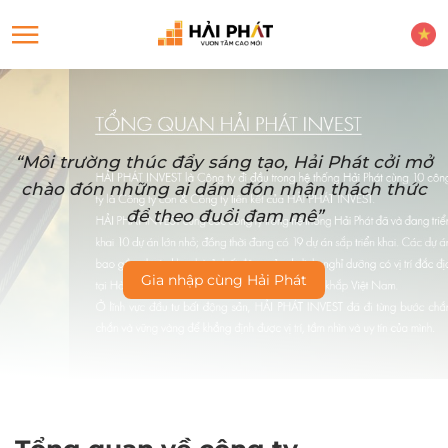
“Môi trường thúc đẩy sáng tạo, Hải Phát cởi mở
chào đón những ai dám đón nhận thách thức
để theo đuổi đam mê”
Gia nhập cùng Hải Phát