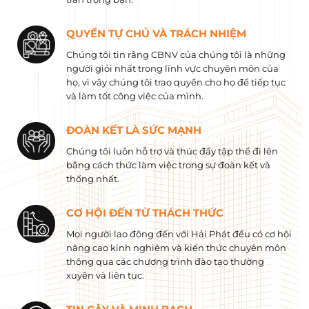
QUYỀN TỰ CHỦ VÀ TRÁCH NHIỆM
Chúng tôi tin rằng CBNV của chúng tôi là những
người giỏi nhất trong lĩnh vực chuyên môn của
họ, vì vậy chúng tôi trao quyền cho họ để tiếp tục
và làm tốt công việc của mình.
ĐOÀN KẾT LÀ SỨC MẠNH
Chúng tôi luôn hỗ trợ và thúc đẩy tập thể đi lên
bằng cách thức làm việc trong sự đoàn kết và
thống nhất.
CƠ HỘI ĐẾN TỪ THÁCH THỨC
Mọi người lao động đến với Hải Phát đều có cơ hội
nâng cao kinh nghiệm và kiến ​​thức chuyên môn
thông qua các chương trình đào tạo thường
xuyên và liên tục.