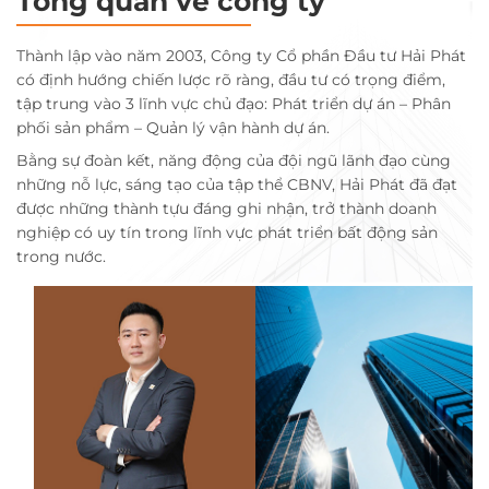
Tổng quan về công ty
Thành lập vào năm 2003, Công ty Cổ phần Đầu tư Hải Phát
có định hướng chiến lược rõ ràng, đầu tư có trọng điểm,
tập trung vào 3 lĩnh vực chủ đạo: Phát triển dự án – Phân
phối sản phẩm – Quản lý vận hành dự án.
Bằng sự đoàn kết, năng động của đội ngũ lãnh đạo cùng
những nỗ lực, sáng tạo của tập thể CBNV, Hải Phát đã đạt
được những thành tựu đáng ghi nhận, trở thành doanh
nghiệp có uy tín trong lĩnh vực phát triển bất động sản
trong nước.