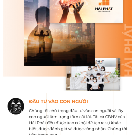
ĐẦU TƯ VÀO CON NGƯỜI
Chúng tôi chú trọng đầu tư vào con người và lấy
con người làm trọng tâm cốt lõi. Tất cả CBNV của
Hải Phát đều được trao cơ hội để tạo ra sự khác
biệt, được đánh giá và được công nhận. Chúng tôi
trân trọng bạn.