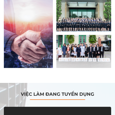
VIỆC LÀM ĐANG TUYỂN DỤNG