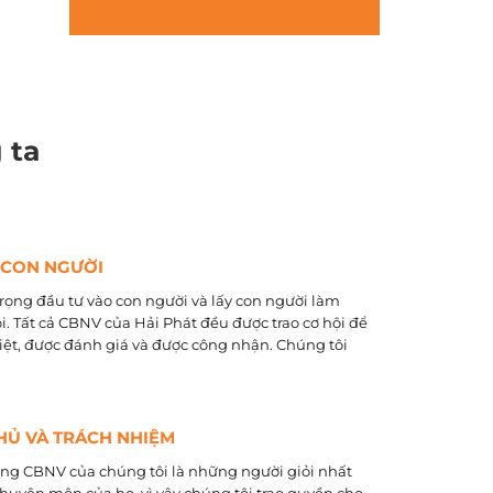
 ta
 CON NGƯỜI
rọng đầu tư vào con người và lấy con người làm
õi. Tất cả CBNV của Hải Phát đều được trao cơ hội để
biệt, được đánh giá và được công nhận. Chúng tôi
HỦ VÀ TRÁCH NHIỆM
ằng CBNV của chúng tôi là những người giỏi nhất