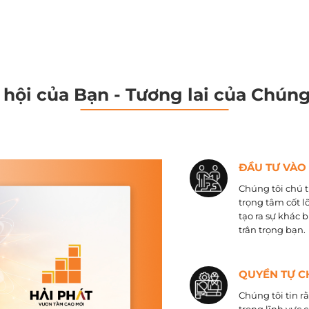
 hội của Bạn - Tương lai của Chúng
ĐẦU TƯ VÀO
Chúng tôi chú t
trọng tâm cốt l
tạo ra sự khác 
trân trọng bạn.
QUYỀN TỰ C
Chúng tôi tin r