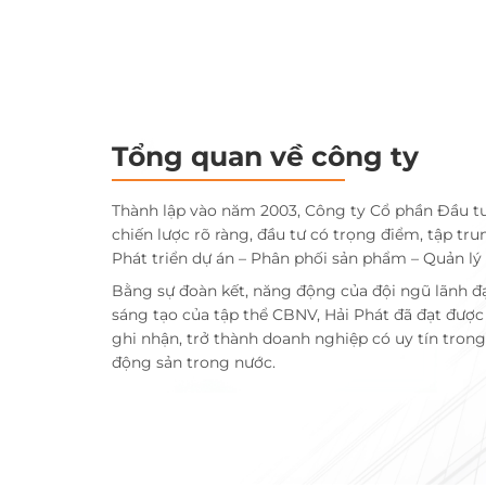
Tổng quan về công ty
Thành lập vào năm 2003, Công ty Cổ phần Đầu t
chiến lược rõ ràng, đầu tư có trọng điểm, tập tru
Phát triển dự án – Phân phối sản phẩm – Quản lý
Bằng sự đoàn kết, năng động của đội ngũ lãnh đ
sáng tạo của tập thể CBNV, Hải Phát đã đạt đượ
ghi nhận, trở thành doanh nghiệp có uy tín trong 
động sản trong nước.