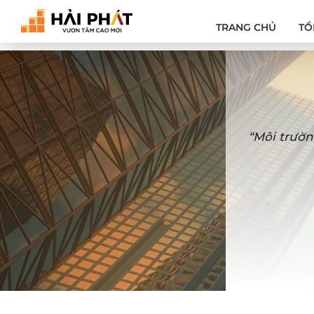
TRANG CHỦ
TỔ
“Môi trườn