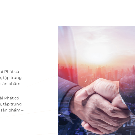
ải Phát có
, tập trung
i sản phẩm –
ải Phát có
, tập trung
i sản phẩm –