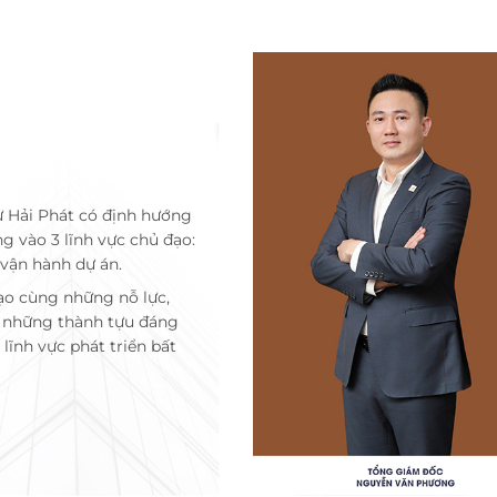
ư Hải Phát có định hướng
ng vào 3 lĩnh vực chủ đạo:
 vận hành dự án.
ạo cùng những nỗ lực,
c những thành tựu đáng
lĩnh vực phát triển bất