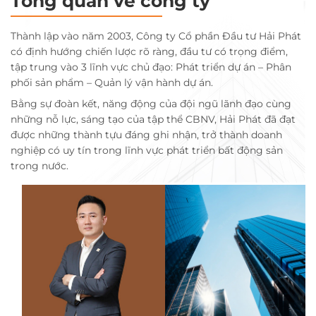
Tổng quan về công ty
Thành lập vào năm 2003, Công ty Cổ phần Đầu tư Hải Phát
có định hướng chiến lược rõ ràng, đầu tư có trọng điểm,
tập trung vào 3 lĩnh vực chủ đạo: Phát triển dự án – Phân
phối sản phẩm – Quản lý vận hành dự án.
Bằng sự đoàn kết, năng động của đội ngũ lãnh đạo cùng
những nỗ lực, sáng tạo của tập thể CBNV, Hải Phát đã đạt
được những thành tựu đáng ghi nhận, trở thành doanh
nghiệp có uy tín trong lĩnh vực phát triển bất động sản
trong nước.