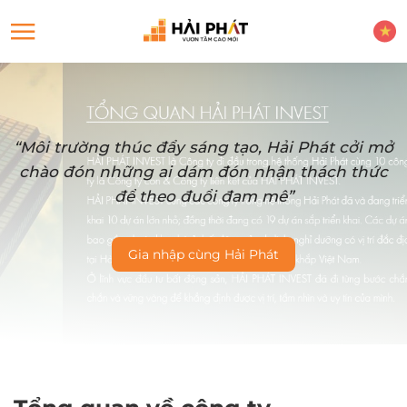
“Môi trường thúc đẩy sáng tạo, Hải Phát cởi mở
chào đón những ai dám đón nhận thách thức
để theo đuổi đam mê”
Gia nhập cùng Hải Phát