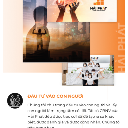
ĐẦU TƯ VÀO CON NGƯỜI
Chúng tôi chú trọng đầu tư vào con người và lấy
con người làm trọng tâm cốt lõi. Tất cả CBNV của
Hải Phát đều được trao cơ hội để tạo ra sự khác
biệt, được đánh giá và được công nhận. Chúng tôi
trân trọng bạn.