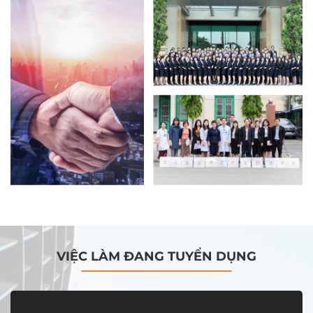
VIỆC LÀM ĐANG TUYỂN DỤNG