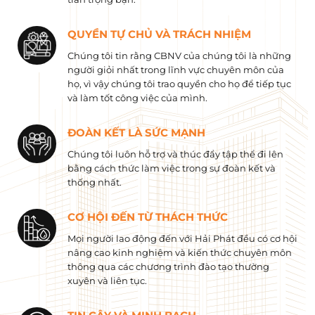
QUYỀN TỰ CHỦ VÀ TRÁCH NHIỆM
Chúng tôi tin rằng CBNV của chúng tôi là những
người giỏi nhất trong lĩnh vực chuyên môn của
họ, vì vậy chúng tôi trao quyền cho họ để tiếp tục
và làm tốt công việc của mình.
ĐOÀN KẾT LÀ SỨC MẠNH
Chúng tôi luôn hỗ trợ và thúc đẩy tập thể đi lên
bằng cách thức làm việc trong sự đoàn kết và
thống nhất.
CƠ HỘI ĐẾN TỪ THÁCH THỨC
Mọi người lao động đến với Hải Phát đều có cơ hội
nâng cao kinh nghiệm và kiến ​​thức chuyên môn
thông qua các chương trình đào tạo thường
xuyên và liên tục.