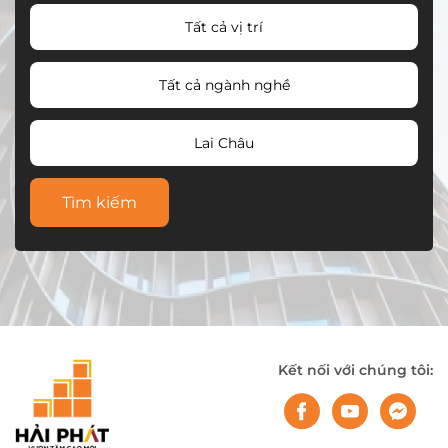
Tất cả vị trí
Tất cả ngành nghề
Lai Châu
Tìm kiếm
Kết nối với chúng tôi: