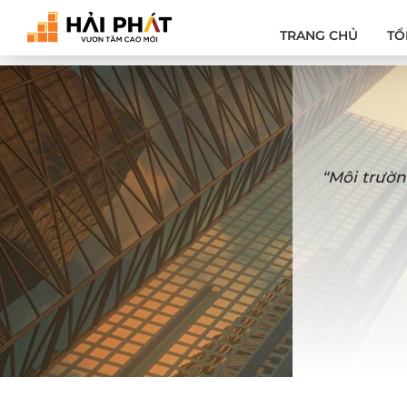
TRANG CHỦ
TỔ
“Môi trườn