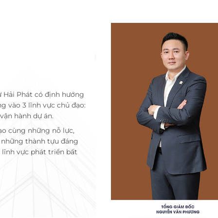
ư Hải Phát có định hướng
ng vào 3 lĩnh vực chủ đạo:
 vận hành dự án.
ạo cùng những nỗ lực,
c những thành tựu đáng
lĩnh vực phát triển bất