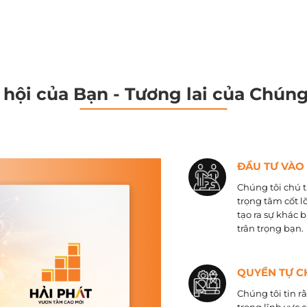
 hội của Bạn - Tương lai của Chúng
ĐẦU TƯ VÀO
Chúng tôi chú t
trọng tâm cốt l
tạo ra sự khác 
trân trọng bạn.
QUYỀN TỰ C
Chúng tôi tin r