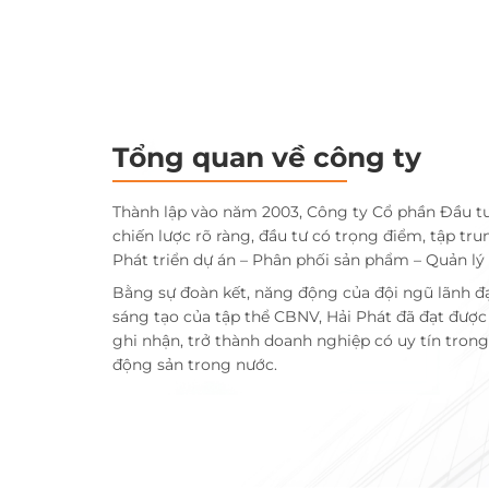
Tổng quan về công ty
Thành lập vào năm 2003, Công ty Cổ phần Đầu t
chiến lược rõ ràng, đầu tư có trọng điểm, tập tru
Phát triển dự án – Phân phối sản phẩm – Quản lý
Bằng sự đoàn kết, năng động của đội ngũ lãnh đ
sáng tạo của tập thể CBNV, Hải Phát đã đạt đượ
ghi nhận, trở thành doanh nghiệp có uy tín trong 
động sản trong nước.