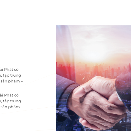
ải Phát có
, tập trung
i sản phẩm –
ải Phát có
, tập trung
i sản phẩm –