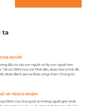
 ta
 CON NGƯỜI
rọng đầu tư vào con người và lấy con người làm
õi. Tất cả CBNV của Hải Phát đều được trao cơ hội để
biệt, được đánh giá và được công nhận. Chúng tôi
HỦ VÀ TRÁCH NHIỆM
ằng CBNV của chúng tôi là những người giỏi nhất