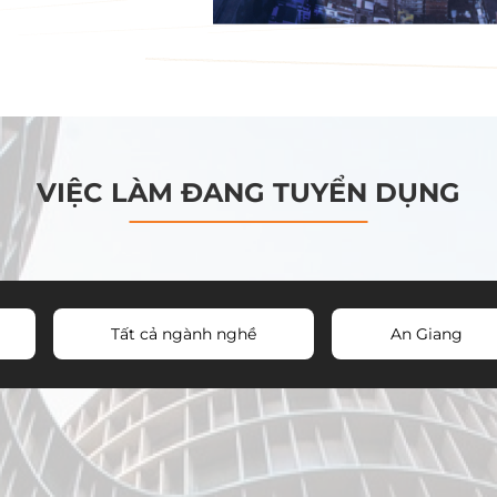
VIỆC LÀM ĐANG TUYỂN DỤNG
Tất cả ngành nghề
An Giang