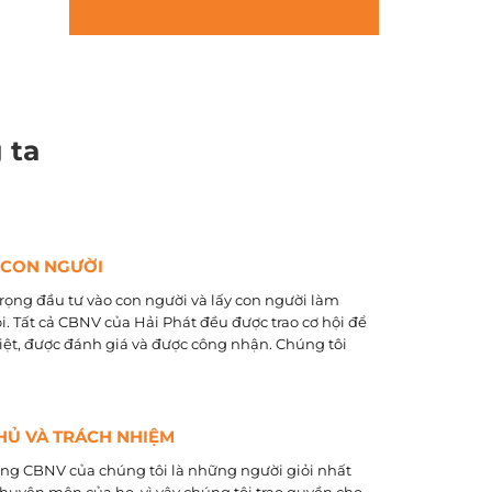
 ta
 CON NGƯỜI
rọng đầu tư vào con người và lấy con người làm
õi. Tất cả CBNV của Hải Phát đều được trao cơ hội để
biệt, được đánh giá và được công nhận. Chúng tôi
HỦ VÀ TRÁCH NHIỆM
ằng CBNV của chúng tôi là những người giỏi nhất