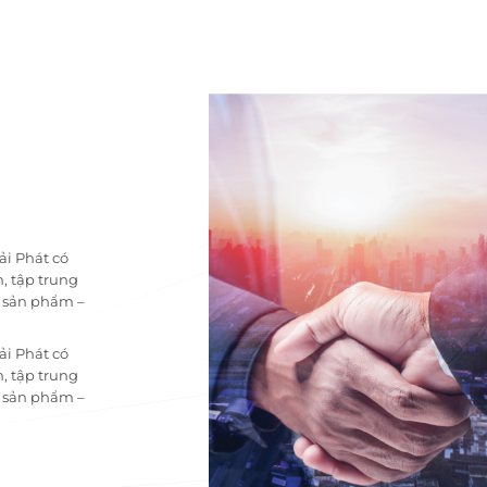
ải Phát có
, tập trung
i sản phẩm –
ải Phát có
, tập trung
i sản phẩm –