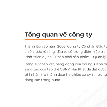
Tổng quan về công ty
Thành lập vào năm 2003, Công ty Cổ phần Đầu t
chiến lược rõ ràng, đầu tư có trọng điểm, tập tru
Phát triển dự án – Phân phối sản phẩm – Quản lý
Bằng sự đoàn kết, năng động của đội ngũ lãnh đ
sáng tạo của tập thể CBNV, Hải Phát đã đạt đượ
ghi nhận, trở thành doanh nghiệp có uy tín trong 
động sản trong nước.