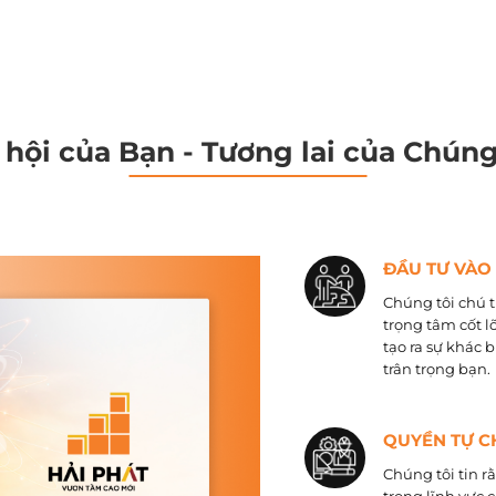
 hội của Bạn - Tương lai của Chúng
ĐẦU TƯ VÀO
Chúng tôi chú t
trọng tâm cốt l
tạo ra sự khác 
trân trọng bạn.
QUYỀN TỰ C
Chúng tôi tin r