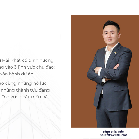
ư Hải Phát có định hướng
ng vào 3 lĩnh vực chủ đạo:
 vận hành dự án.
ạo cùng những nỗ lực,
c những thành tựu đáng
lĩnh vực phát triển bất