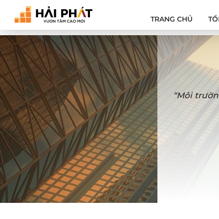
TRANG CHỦ
TỔ
“Môi trườn