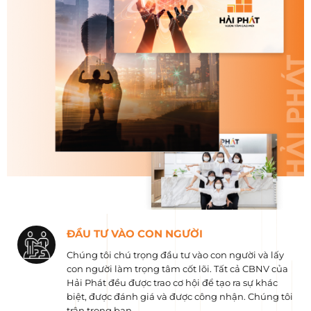
ĐẦU TƯ VÀO CON NGƯỜI
Chúng tôi chú trọng đầu tư vào con người và lấy
con người làm trọng tâm cốt lõi. Tất cả CBNV của
Hải Phát đều được trao cơ hội để tạo ra sự khác
biệt, được đánh giá và được công nhận. Chúng tôi
trân trọng bạn.