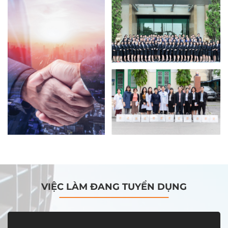
VIỆC LÀM ĐANG TUYỂN DỤNG