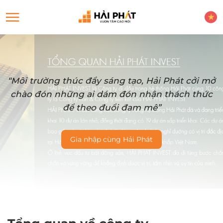
“Môi trường thúc đẩy sáng tạo, Hải Phát cởi mở
chào đón những ai dám đón nhận thách thức
để theo đuổi đam mê”
Gia nhập cùng Hải Phát