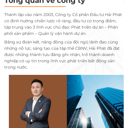
Tổng quan về công ty
Thành lập vào năm 2003, Công ty Cổ phần Đầu tư Hải Phát
có định hướng chiến lược rõ ràng, đầu tư có trọng điểm,
tập trung vào 3 lĩnh vực chủ đạo: Phát triển dự án – Phân
phối sản phẩm – Quản lý vận hành dự án.
Bằng sự đoàn kết, năng động của đội ngũ lãnh đạo cùng
những nỗ lực, sáng tạo của tập thể CBNV, Hải Phát đã đạt
được những thành tựu đáng ghi nhận, trở thành doanh
nghiệp có uy tín trong lĩnh vực phát triển bất động sản
trong nước.