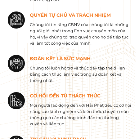
QUYỀN TỰ CHỦ VÀ TRÁCH NHIỆM
Chúng tôi tin rằng CBNV của chúng tôi là những
người giỏi nhất trong lĩnh vực chuyên môn của
họ, vì vậy chúng tôi trao quyền cho họ để tiếp tục
và làm tốt công việc của mình.
ĐOÀN KẾT LÀ SỨC MẠNH
Chúng tôi luôn hỗ trợ và thúc đẩy tập thể đi lên
bằng cách thức làm việc trong sự đoàn kết và
thống nhất.
CƠ HỘI ĐẾN TỪ THÁCH THỨC
Mọi người lao động đến với Hải Phát đều có cơ hội
nâng cao kinh nghiệm và kiến ​​thức chuyên môn
thông qua các chương trình đào tạo thường
xuyên và liên tục.