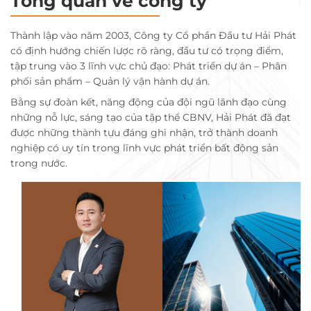
Tổng quan về công ty
Thành lập vào năm 2003, Công ty Cổ phần Đầu tư Hải Phát
có định hướng chiến lược rõ ràng, đầu tư có trọng điểm,
tập trung vào 3 lĩnh vực chủ đạo: Phát triển dự án – Phân
phối sản phẩm – Quản lý vận hành dự án.
Bằng sự đoàn kết, năng động của đội ngũ lãnh đạo cùng
những nỗ lực, sáng tạo của tập thể CBNV, Hải Phát đã đạt
được những thành tựu đáng ghi nhận, trở thành doanh
nghiệp có uy tín trong lĩnh vực phát triển bất động sản
trong nước.