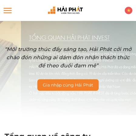
“Môi trường thúc đẩy sáng tạo, Hải Phát cởi mở
chào đón những ai dám đón nhận thách thức
để theo đuổi đam mê”
Gia nhập cùng Hải Phát