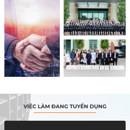
VIỆC LÀM ĐANG TUYỂN DỤNG