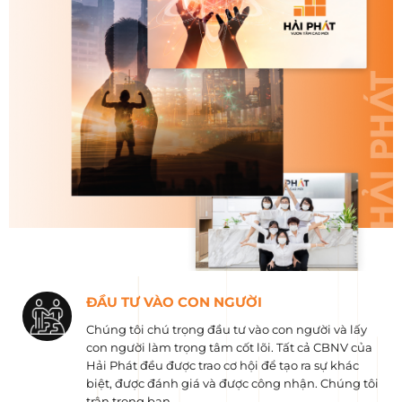
ĐẦU TƯ VÀO CON NGƯỜI
Chúng tôi chú trọng đầu tư vào con người và lấy
con người làm trọng tâm cốt lõi. Tất cả CBNV của
Hải Phát đều được trao cơ hội để tạo ra sự khác
biệt, được đánh giá và được công nhận. Chúng tôi
trân trọng bạn.