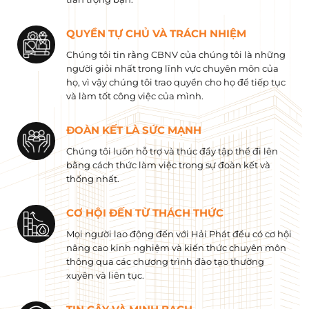
QUYỀN TỰ CHỦ VÀ TRÁCH NHIỆM
Chúng tôi tin rằng CBNV của chúng tôi là những
người giỏi nhất trong lĩnh vực chuyên môn của
họ, vì vậy chúng tôi trao quyền cho họ để tiếp tục
và làm tốt công việc của mình.
ĐOÀN KẾT LÀ SỨC MẠNH
Chúng tôi luôn hỗ trợ và thúc đẩy tập thể đi lên
bằng cách thức làm việc trong sự đoàn kết và
thống nhất.
CƠ HỘI ĐẾN TỪ THÁCH THỨC
Mọi người lao động đến với Hải Phát đều có cơ hội
nâng cao kinh nghiệm và kiến ​​thức chuyên môn
thông qua các chương trình đào tạo thường
xuyên và liên tục.