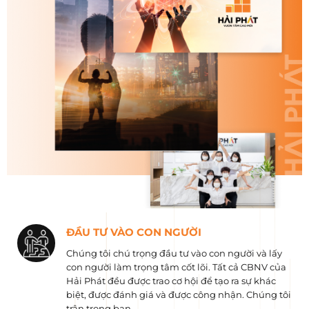
ĐẦU TƯ VÀO CON NGƯỜI
Chúng tôi chú trọng đầu tư vào con người và lấy
con người làm trọng tâm cốt lõi. Tất cả CBNV của
Hải Phát đều được trao cơ hội để tạo ra sự khác
biệt, được đánh giá và được công nhận. Chúng tôi
trân trọng bạn.