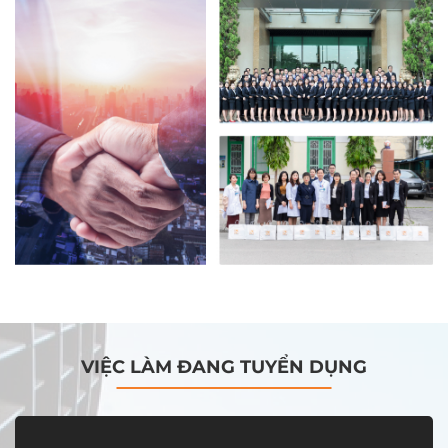
VIỆC LÀM ĐANG TUYỂN DỤNG