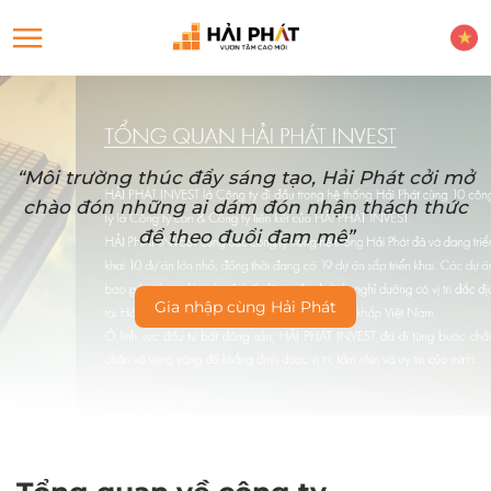
“Môi trường thúc đẩy sáng tạo, Hải Phát cởi mở
chào đón những ai dám đón nhận thách thức
để theo đuổi đam mê”
Gia nhập cùng Hải Phát