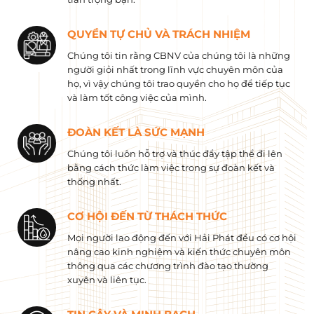
QUYỀN TỰ CHỦ VÀ TRÁCH NHIỆM
Chúng tôi tin rằng CBNV của chúng tôi là những
người giỏi nhất trong lĩnh vực chuyên môn của
họ, vì vậy chúng tôi trao quyền cho họ để tiếp tục
và làm tốt công việc của mình.
ĐOÀN KẾT LÀ SỨC MẠNH
Chúng tôi luôn hỗ trợ và thúc đẩy tập thể đi lên
bằng cách thức làm việc trong sự đoàn kết và
thống nhất.
CƠ HỘI ĐẾN TỪ THÁCH THỨC
Mọi người lao động đến với Hải Phát đều có cơ hội
nâng cao kinh nghiệm và kiến ​​thức chuyên môn
thông qua các chương trình đào tạo thường
xuyên và liên tục.