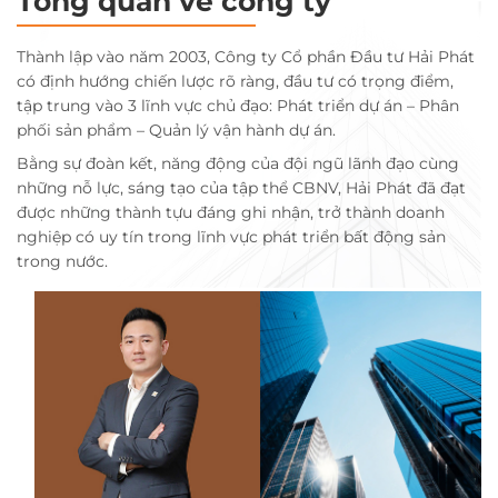
Tổng quan về công ty
Thành lập vào năm 2003, Công ty Cổ phần Đầu tư Hải Phát
có định hướng chiến lược rõ ràng, đầu tư có trọng điểm,
tập trung vào 3 lĩnh vực chủ đạo: Phát triển dự án – Phân
phối sản phẩm – Quản lý vận hành dự án.
Bằng sự đoàn kết, năng động của đội ngũ lãnh đạo cùng
những nỗ lực, sáng tạo của tập thể CBNV, Hải Phát đã đạt
được những thành tựu đáng ghi nhận, trở thành doanh
nghiệp có uy tín trong lĩnh vực phát triển bất động sản
trong nước.